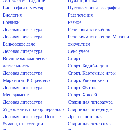
Астрология. Гадание
Публицистика
Биографии и мемуары
Путешествия и география
Биология
Развлечения
Боевики
Разное
Деловая литература
Религия/мистика/нло
Деловая литература.
Религия/мистика/нло. Магия и
Банковское дело
оккультизм
Деловая литература.
Секс учеба
Внешнеэкономическая
Спорт
деятельность
Спорт. Бодибилдинг
Деловая литература.
Спорт. Карточные игры
Маркетинг, PR, реклама
Спорт. Рыболовный
Деловая литература.
Спорт. Футбол
Менеджмент
Спорт. Хоккей
Деловая литература.
Старинная литература
Управление, подбор персонала
Старинная литература.
Деловая литература. Ценные
Древневосточная
бумаги, инвестиции
Старинная литература.