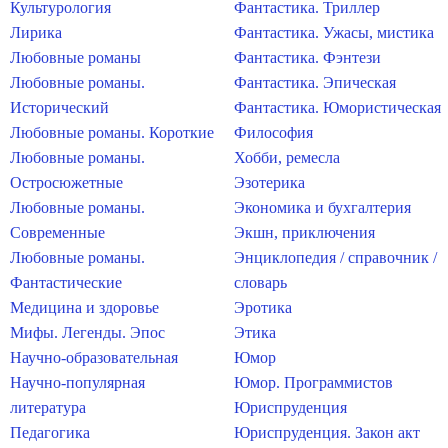
Культурология
Фантастика. Триллер
Лирика
Фантастика. Ужасы, мистика
Любовные романы
Фантастика. Фэнтези
Любовные романы.
Фантастика. Эпическая
Исторический
Фантастика. Юмористическая
Любовные романы. Короткие
Философия
Любовные романы.
Хобби, ремесла
Остросюжетные
Эзотерика
Любовные романы.
Экономика и бухгалтерия
Современные
Экшн, приключения
Любовные романы.
Энциклопедия / справочник /
Фантастические
словарь
Медицина и здоровье
Эротика
Мифы. Легенды. Эпос
Этика
Научно-образовательная
Юмор
Научно-популярная
Юмор. Программистов
литература
Юриспруденция
Педагогика
Юриспруденция. Закон акт