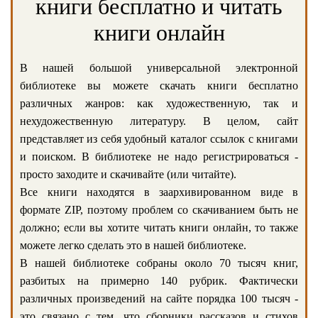
книги бесплатно и читать
книги онлайн
В нашей большой универсальной электронной
библиотеке вы можете скачать книги бесплатно
различных жанров: как художественную, так и
нехудожественную литературу. В целом, сайт
представляет из себя удобный каталог ссылок с книгами
и поиском. В библиотеке не надо регистрироваться -
просто заходите и скачивайте (или читайте).
Все книги находятся в заархивированном виде в
формате ZIP, поэтому проблем со скачиванием быть не
должно; если вы хотите читать книги онлайн, то также
можете легко сделать это в нашей библиотеке.
В нашей библиотеке собраны около 70 тысяч книг,
разбитых на примерно 140 рубрик. Фактически
различных произведений на сайте порядка 100 тысяч -
это связано с тем, что сборники рассказов и стихов