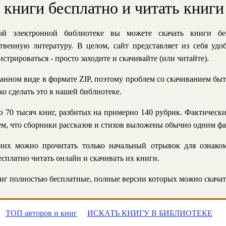
ь книги бесплатно и читать книги
й электронной библиотеке вы можете скачать книги бе
твенную литературу. В целом, сайт представляет из себя уд
стрироваться - просто заходите и скачивайте (или читайте).
анном виде в формате ZIP, поэтому проблем со скачиванием быт
ко сделать это в нашей библиотеке.
 70 тысяч книг, разбитых на примерно 140 рубрик. Фактическ
 тем, что сборники рассказов и стихов выложены обычно одним ф
их можно прочитать только начальный отрывок для ознаком
сплатно читать онлайн и скачивать их книги.
г полностью бесплатные, полные версии которых можно скачат
ТОП авторов и книг
ИСКАТЬ КНИГУ В БИБЛИОТЕКЕ