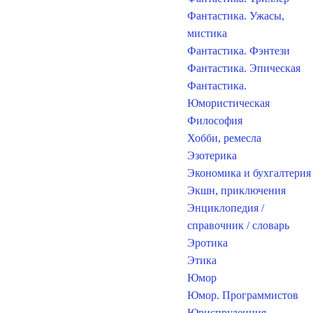
Фантастика. Ужасы,
мистика
Фантастика. Фэнтези
Фантастика. Эпическая
Фантастика.
Юмористическая
Философия
Хобби, ремесла
Эзотерика
Экономика и бухгалтерия
Экшн, приключения
Энциклопедия /
справочник / словарь
Эротика
Этика
Юмор
Юмор. Программистов
Юриспруденция