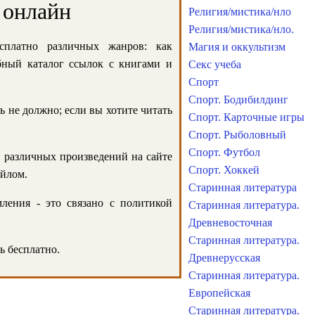
 онлайн
Религия/мистика/нло
Религия/мистика/нло.
сплатно различных жанров: как
Магия и оккультизм
обный каталог ссылок с книгами и
Секс учеба
Спорт
Спорт. Бодибилдинг
ь не должно; если вы хотите читать
Спорт. Карточные игры
Спорт. Рыболовный
Спорт. Футбол
и различных произведений на сайте
Спорт. Хоккей
айлом.
Старинная литература
ления - это связано с политикой
Старинная литература.
Древневосточная
Старинная литература.
ь бесплатно.
Древнерусская
Старинная литература.
Европейская
Старинная литература.