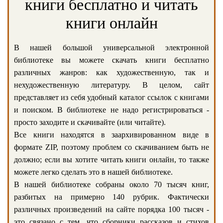
книги бесплатно и читать
книги онлайн
В нашей большой универсальной электронной
библиотеке вы можете скачать книги бесплатно
различных жанров: как художественную, так и
нехудожественную литературу. В целом, сайт
представляет из себя удобный каталог ссылок с книгами
и поиском. В библиотеке не надо регистрироваться -
просто заходите и скачивайте (или читайте).
Все книги находятся в заархивированном виде в
формате ZIP, поэтому проблем со скачиванием быть не
должно; если вы хотите читать книги онлайн, то также
можете легко сделать это в нашей библиотеке.
В нашей библиотеке собраны около 70 тысяч книг,
разбитых на примерно 140 рубрик. Фактически
различных произведений на сайте порядка 100 тысяч -
это связано с тем, что сборники рассказов и стихов