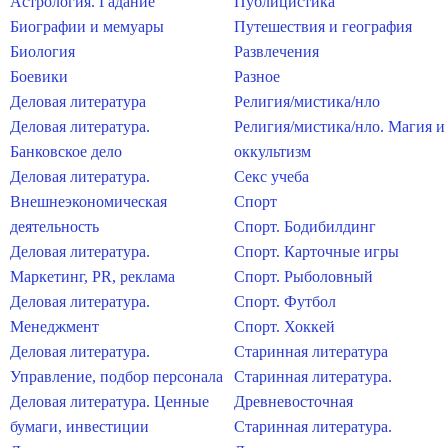
Астрология. Гадание
Публицистика
Биографии и мемуары
Путешествия и география
Биология
Развлечения
Боевики
Разное
Деловая литература
Религия/мистика/нло
Деловая литература.
Религия/мистика/нло. Магия и
Банковское дело
оккультизм
Деловая литература.
Секс учеба
Внешнеэкономическая
Спорт
деятельность
Спорт. Бодибилдинг
Деловая литература.
Спорт. Карточные игры
Маркетинг, PR, реклама
Спорт. Рыболовный
Деловая литература.
Спорт. Футбол
Менеджмент
Спорт. Хоккей
Деловая литература.
Старинная литература
Управление, подбор персонала
Старинная литература.
Деловая литература. Ценные
Древневосточная
бумаги, инвестиции
Старинная литература.