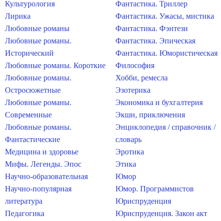
Культурология
Фантастика. Триллер
Лирика
Фантастика. Ужасы, мистика
Любовные романы
Фантастика. Фэнтези
Любовные романы.
Фантастика. Эпическая
Исторический
Фантастика. Юмористическая
Любовные романы. Короткие
Философия
Любовные романы.
Хобби, ремесла
Остросюжетные
Эзотерика
Любовные романы.
Экономика и бухгалтерия
Современные
Экшн, приключения
Любовные романы.
Энциклопедия / справочник /
Фантастические
словарь
Медицина и здоровье
Эротика
Мифы. Легенды. Эпос
Этика
Научно-образовательная
Юмор
Научно-популярная
Юмор. Программистов
литература
Юриспруденция
Педагогика
Юриспруденция. Закон акт