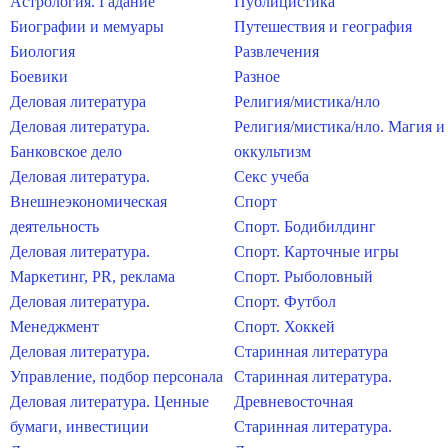
Астрология. Гадание
Публицистика
Биографии и мемуары
Путешествия и география
Биология
Развлечения
Боевики
Разное
Деловая литература
Религия/мистика/нло
Деловая литература.
Религия/мистика/нло. Магия и
Банковское дело
оккультизм
Деловая литература.
Секс учеба
Внешнеэкономическая
Спорт
деятельность
Спорт. Бодибилдинг
Деловая литература.
Спорт. Карточные игры
Маркетинг, PR, реклама
Спорт. Рыболовный
Деловая литература.
Спорт. Футбол
Менеджмент
Спорт. Хоккей
Деловая литература.
Старинная литература
Управление, подбор персонала
Старинная литература.
Деловая литература. Ценные
Древневосточная
бумаги, инвестиции
Старинная литература.