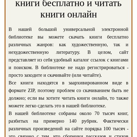
книги бесплатно и читать
книги онлайн
В нашей большой универсальной электронной
библиотеке вы можете скачать книги бесплатно
различных жанров: как художественную, так и
нехудожественную литературу. В целом, сайт
представляет из себя удобный каталог ссылок с книгами
и поиском. В библиотеке не надо регистрироваться -
просто заходите и скачивайте (или читайте).
Все книги находятся в заархивированном виде в
формате ZIP, поэтому проблем со скачиванием быть не
должно; если вы хотите читать книги онлайн, то также
можете легко сделать это в нашей библиотеке.
В нашей библиотеке собраны около 70 тысяч книг,
разбитых на примерно 140 рубрик. Фактически
различных произведений на сайте порядка 100 тысяч -
это связано с тем, что сборники рассказов и стихов