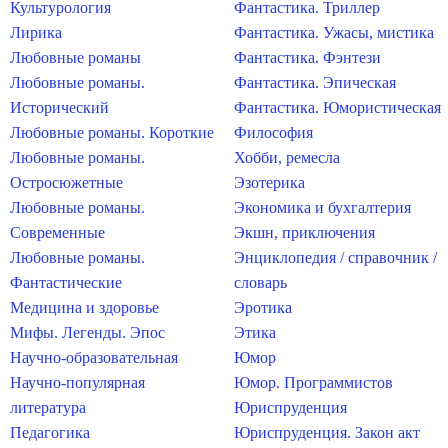
Культурология
Фантастика. Триллер
Лирика
Фантастика. Ужасы, мистика
Любовные романы
Фантастика. Фэнтези
Любовные романы.
Фантастика. Эпическая
Исторический
Фантастика. Юмористическая
Любовные романы. Короткие
Философия
Любовные романы.
Хобби, ремесла
Остросюжетные
Эзотерика
Любовные романы.
Экономика и бухгалтерия
Современные
Экшн, приключения
Любовные романы.
Энциклопедия / справочник /
Фантастические
словарь
Медицина и здоровье
Эротика
Мифы. Легенды. Эпос
Этика
Научно-образовательная
Юмор
Научно-популярная
Юмор. Программистов
литература
Юриспруденция
Педагогика
Юриспруденция. Закон акт