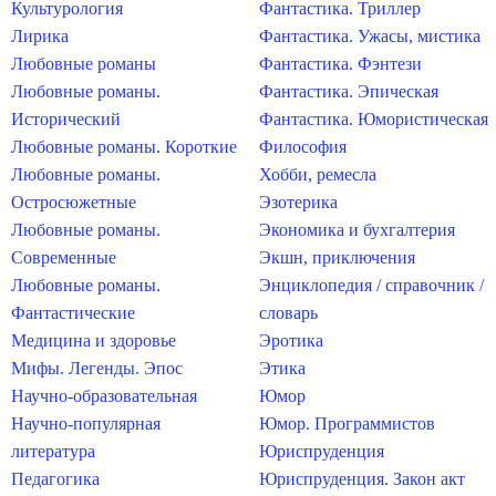
Культурология
Фантастика. Триллер
Лирика
Фантастика. Ужасы, мистика
Любовные романы
Фантастика. Фэнтези
Любовные романы.
Фантастика. Эпическая
Исторический
Фантастика. Юмористическая
Любовные романы. Короткие
Философия
Любовные романы.
Хобби, ремесла
Остросюжетные
Эзотерика
Любовные романы.
Экономика и бухгалтерия
Современные
Экшн, приключения
Любовные романы.
Энциклопедия / справочник /
Фантастические
словарь
Медицина и здоровье
Эротика
Мифы. Легенды. Эпос
Этика
Научно-образовательная
Юмор
Научно-популярная
Юмор. Программистов
литература
Юриспруденция
Педагогика
Юриспруденция. Закон акт