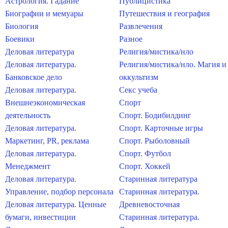
Астрология. Гадание
Публицистика
Биографии и мемуары
Путешествия и география
Биология
Развлечения
Боевики
Разное
Деловая литература
Религия/мистика/нло
Деловая литература.
Религия/мистика/нло. Магия и
Банковское дело
оккультизм
Деловая литература.
Секс учеба
Внешнеэкономическая
Спорт
деятельность
Спорт. Бодибилдинг
Деловая литература.
Спорт. Карточные игры
Маркетинг, PR, реклама
Спорт. Рыболовный
Деловая литература.
Спорт. Футбол
Менеджмент
Спорт. Хоккей
Деловая литература.
Старинная литература
Управление, подбор персонала
Старинная литература.
Деловая литература. Ценные
Древневосточная
бумаги, инвестиции
Старинная литература.