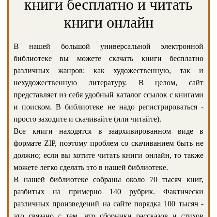
книги бесплатно и читать
книги онлайн
В нашей большой универсальной электронной
библиотеке вы можете скачать книги бесплатно
различных жанров: как художественную, так и
нехудожественную литературу. В целом, сайт
представляет из себя удобный каталог ссылок с книгами
и поиском. В библиотеке не надо регистрироваться -
просто заходите и скачивайте (или читайте).
Все книги находятся в заархивированном виде в
формате ZIP, поэтому проблем со скачиванием быть не
должно; если вы хотите читать книги онлайн, то также
можете легко сделать это в нашей библиотеке.
В нашей библиотеке собраны около 70 тысяч книг,
разбитых на примерно 140 рубрик. Фактически
различных произведений на сайте порядка 100 тысяч -
это связано с тем, что сборники рассказов и стихов