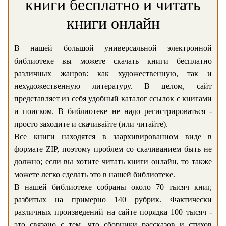
книги бесплатно и читать
книги онлайн
В нашей большой универсальной электронной
библиотеке вы можете скачать книги бесплатно
различных жанров: как художественную, так и
нехудожественную литературу. В целом, сайт
представляет из себя удобный каталог ссылок с книгами
и поиском. В библиотеке не надо регистрироваться -
просто заходите и скачивайте (или читайте).
Все книги находятся в заархивированном виде в
формате ZIP, поэтому проблем со скачиванием быть не
должно; если вы хотите читать книги онлайн, то также
можете легко сделать это в нашей библиотеке.
В нашей библиотеке собраны около 70 тысяч книг,
разбитых на примерно 140 рубрик. Фактически
различных произведений на сайте порядка 100 тысяч -
это связано с тем, что сборники рассказов и стихов