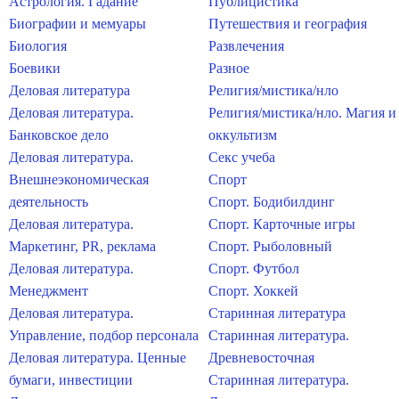
Астрология. Гадание
Публицистика
Биографии и мемуары
Путешествия и география
Биология
Развлечения
Боевики
Разное
Деловая литература
Религия/мистика/нло
Деловая литература.
Религия/мистика/нло. Магия и
Банковское дело
оккультизм
Деловая литература.
Секс учеба
Внешнеэкономическая
Спорт
деятельность
Спорт. Бодибилдинг
Деловая литература.
Спорт. Карточные игры
Маркетинг, PR, реклама
Спорт. Рыболовный
Деловая литература.
Спорт. Футбол
Менеджмент
Спорт. Хоккей
Деловая литература.
Старинная литература
Управление, подбор персонала
Старинная литература.
Деловая литература. Ценные
Древневосточная
бумаги, инвестиции
Старинная литература.