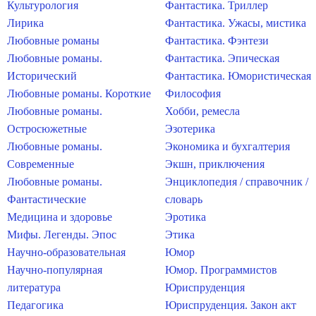
Культурология
Фантастика. Триллер
Лирика
Фантастика. Ужасы, мистика
Любовные романы
Фантастика. Фэнтези
Любовные романы.
Фантастика. Эпическая
Исторический
Фантастика. Юмористическая
Любовные романы. Короткие
Философия
Любовные романы.
Хобби, ремесла
Остросюжетные
Эзотерика
Любовные романы.
Экономика и бухгалтерия
Современные
Экшн, приключения
Любовные романы.
Энциклопедия / справочник /
Фантастические
словарь
Медицина и здоровье
Эротика
Мифы. Легенды. Эпос
Этика
Научно-образовательная
Юмор
Научно-популярная
Юмор. Программистов
литература
Юриспруденция
Педагогика
Юриспруденция. Закон акт