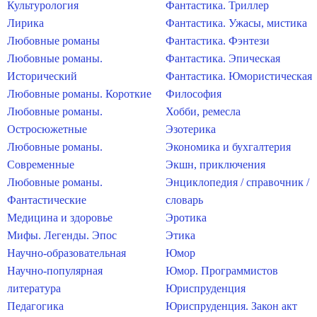
Культурология
Фантастика. Триллер
Лирика
Фантастика. Ужасы, мистика
Любовные романы
Фантастика. Фэнтези
Любовные романы.
Фантастика. Эпическая
Исторический
Фантастика. Юмористическая
Любовные романы. Короткие
Философия
Любовные романы.
Хобби, ремесла
Остросюжетные
Эзотерика
Любовные романы.
Экономика и бухгалтерия
Современные
Экшн, приключения
Любовные романы.
Энциклопедия / справочник /
Фантастические
словарь
Медицина и здоровье
Эротика
Мифы. Легенды. Эпос
Этика
Научно-образовательная
Юмор
Научно-популярная
Юмор. Программистов
литература
Юриспруденция
Педагогика
Юриспруденция. Закон акт