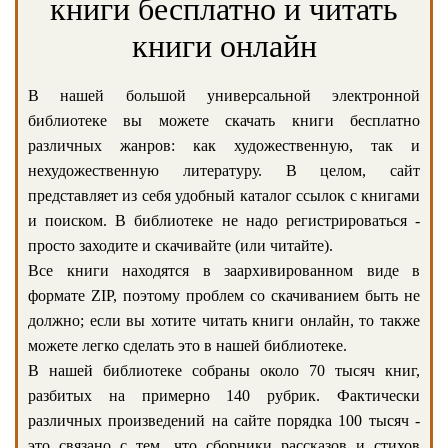
книги бесплатно и читать
книги онлайн
В нашей большой универсальной электронной
библиотеке вы можете скачать книги бесплатно
различных жанров: как художественную, так и
нехудожественную литературу. В целом, сайт
представляет из себя удобный каталог ссылок с книгами
и поиском. В библиотеке не надо регистрироваться -
просто заходите и скачивайте (или читайте).
Все книги находятся в заархивированном виде в
формате ZIP, поэтому проблем со скачиванием быть не
должно; если вы хотите читать книги онлайн, то также
можете легко сделать это в нашей библиотеке.
В нашей библиотеке собраны около 70 тысяч книг,
разбитых на примерно 140 рубрик. Фактически
различных произведений на сайте порядка 100 тысяч -
это связано с тем, что сборники рассказов и стихов