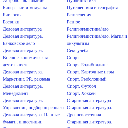
Астрология. Гадание
Публицистика
Биографии и мемуары
Путешествия и география
Биология
Развлечения
Боевики
Разное
Деловая литература
Религия/мистика/нло
Деловая литература.
Религия/мистика/нло. Магия и
Банковское дело
оккультизм
Деловая литература.
Секс учеба
Внешнеэкономическая
Спорт
деятельность
Спорт. Бодибилдинг
Деловая литература.
Спорт. Карточные игры
Маркетинг, PR, реклама
Спорт. Рыболовный
Деловая литература.
Спорт. Футбол
Менеджмент
Спорт. Хоккей
Деловая литература.
Старинная литература
Управление, подбор персонала
Старинная литература.
Деловая литература. Ценные
Древневосточная
бумаги, инвестиции
Старинная литература.