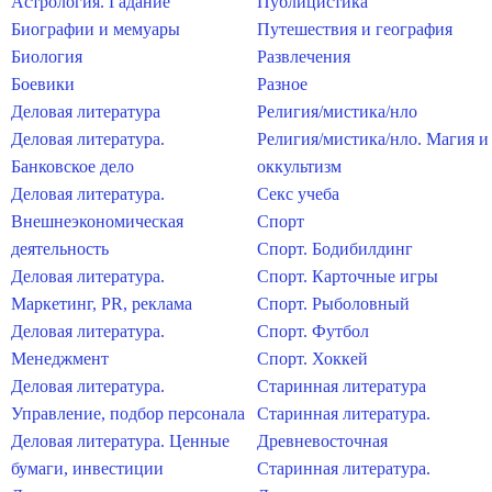
Астрология. Гадание
Публицистика
Биографии и мемуары
Путешествия и география
Биология
Развлечения
Боевики
Разное
Деловая литература
Религия/мистика/нло
Деловая литература.
Религия/мистика/нло. Магия и
Банковское дело
оккультизм
Деловая литература.
Секс учеба
Внешнеэкономическая
Спорт
деятельность
Спорт. Бодибилдинг
Деловая литература.
Спорт. Карточные игры
Маркетинг, PR, реклама
Спорт. Рыболовный
Деловая литература.
Спорт. Футбол
Менеджмент
Спорт. Хоккей
Деловая литература.
Старинная литература
Управление, подбор персонала
Старинная литература.
Деловая литература. Ценные
Древневосточная
бумаги, инвестиции
Старинная литература.