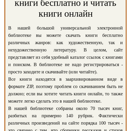
книги бесплатно и читать
книги онлайн
В нашей большой универсальной электронной
библиотеке вы можете скачать книги бесплатно
различных жанров: как художественную, так и
нехудожественную литературу. В целом, сайт
представляет из себя удобный каталог ссылок с книгами
и поиском. В библиотеке не надо регистрироваться -
просто заходите и скачивайте (или читайте).
Все книги находятся в заархивированном виде в
формате ZIP, поэтому проблем со скачиванием быть не
должно; если вы хотите читать книги онлайн, то также
можете легко сделать это в нашей библиотеке.
В нашей библиотеке собраны около 70 тысяч книг,
разбитых на примерно 140 рубрик. Фактически
различных произведений на сайте порядка 100 тысяч -
это связано с тем, что сборники рассказов и стихов