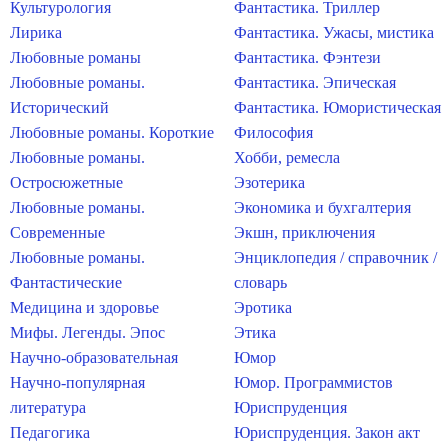
Культурология
Фантастика. Триллер
Лирика
Фантастика. Ужасы, мистика
Любовные романы
Фантастика. Фэнтези
Любовные романы.
Фантастика. Эпическая
Исторический
Фантастика. Юмористическая
Любовные романы. Короткие
Философия
Любовные романы.
Хобби, ремесла
Остросюжетные
Эзотерика
Любовные романы.
Экономика и бухгалтерия
Современные
Экшн, приключения
Любовные романы.
Энциклопедия / справочник /
Фантастические
словарь
Медицина и здоровье
Эротика
Мифы. Легенды. Эпос
Этика
Научно-образовательная
Юмор
Научно-популярная
Юмор. Программистов
литература
Юриспруденция
Педагогика
Юриспруденция. Закон акт