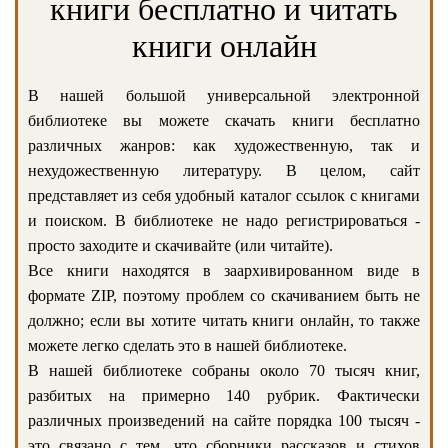
книги бесплатно и читать
книги онлайн
В нашей большой универсальной электронной
библиотеке вы можете скачать книги бесплатно
различных жанров: как художественную, так и
нехудожественную литературу. В целом, сайт
представляет из себя удобный каталог ссылок с книгами
и поиском. В библиотеке не надо регистрироваться -
просто заходите и скачивайте (или читайте).
Все книги находятся в заархивированном виде в
формате ZIP, поэтому проблем со скачиванием быть не
должно; если вы хотите читать книги онлайн, то также
можете легко сделать это в нашей библиотеке.
В нашей библиотеке собраны около 70 тысяч книг,
разбитых на примерно 140 рубрик. Фактически
различных произведений на сайте порядка 100 тысяч -
это связано с тем, что сборники рассказов и стихов