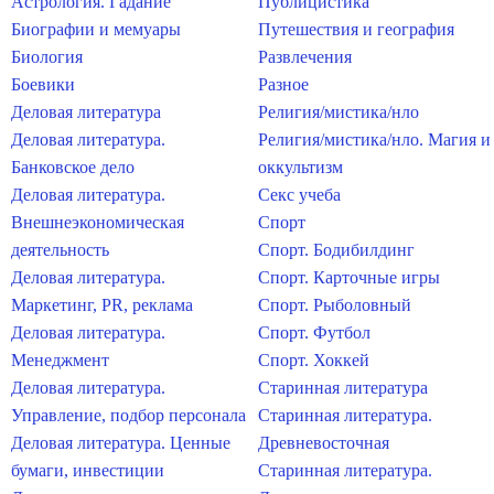
Астрология. Гадание
Публицистика
Биографии и мемуары
Путешествия и география
Биология
Развлечения
Боевики
Разное
Деловая литература
Религия/мистика/нло
Деловая литература.
Религия/мистика/нло. Магия и
Банковское дело
оккультизм
Деловая литература.
Секс учеба
Внешнеэкономическая
Спорт
деятельность
Спорт. Бодибилдинг
Деловая литература.
Спорт. Карточные игры
Маркетинг, PR, реклама
Спорт. Рыболовный
Деловая литература.
Спорт. Футбол
Менеджмент
Спорт. Хоккей
Деловая литература.
Старинная литература
Управление, подбор персонала
Старинная литература.
Деловая литература. Ценные
Древневосточная
бумаги, инвестиции
Старинная литература.