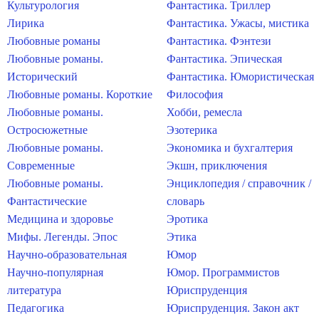
Культурология
Фантастика. Триллер
Лирика
Фантастика. Ужасы, мистика
Любовные романы
Фантастика. Фэнтези
Любовные романы.
Фантастика. Эпическая
Исторический
Фантастика. Юмористическая
Любовные романы. Короткие
Философия
Любовные романы.
Хобби, ремесла
Остросюжетные
Эзотерика
Любовные романы.
Экономика и бухгалтерия
Современные
Экшн, приключения
Любовные романы.
Энциклопедия / справочник /
Фантастические
словарь
Медицина и здоровье
Эротика
Мифы. Легенды. Эпос
Этика
Научно-образовательная
Юмор
Научно-популярная
Юмор. Программистов
литература
Юриспруденция
Педагогика
Юриспруденция. Закон акт