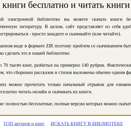
ь книги бесплатно и читать книги
й электронной библиотеке вы можете скачать книги бе
твенную литературу. В целом, сайт представляет из себя уд
стрироваться - просто заходите и скачивайте (или читайте).
анном виде в формате ZIP, поэтому проблем со скачиванием быт
ко сделать это в нашей библиотеке.
 70 тысяч книг, разбитых на примерно 140 рубрик. Фактическ
 тем, что сборники рассказов и стихов выложены обычно одним ф
их можно прочитать только начальный отрывок для ознаком
сплатно читать онлайн и скачивать их книги.
г полностью бесплатные, полные версии которых можно скачат
ТОП авторов и книг
ИСКАТЬ КНИГУ В БИБЛИОТЕКЕ