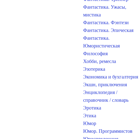
Фантастика. Ужасы,
мистика
Фантастика. Фэнтези
Фантастика. Эпическая
Фантастика.
Юмористическая
Философия
Хобби, ремесла
Эзотерика
Экономика и бухгалтерия
Экшн, приключения
Энциклопедия /
справочник / словарь
Эротика
Этика
Юмор
Юмор. Программистов
Юриспруденция