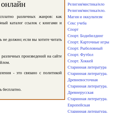
 онлайн
Религия/мистика/нло
Религия/мистика/нло.
сплатно различных жанров: как
Магия и оккультизм
обный каталог ссылок с книгами и
Секс учеба
Спорт
Спорт. Бодибилдинг
ь не должно; если вы хотите читать
Спорт. Карточные игры
Спорт. Рыболовный
Спорт. Футбол
и различных произведений на сайте
Спорт. Хоккей
айлом.
Старинная литература
ления - это связано с политикой
Старинная литература.
Древневосточная
Старинная литература.
ь бесплатно.
Древнерусская
Старинная литература.
Европейская
Старинная литература.