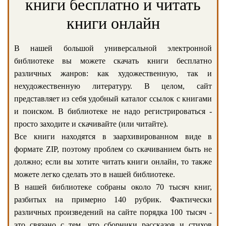
книги бесплатно и читать
книги онлайн
В нашей большой универсальной электронной
библиотеке вы можете скачать книги бесплатно
различных жанров: как художественную, так и
нехудожественную литературу. В целом, сайт
представляет из себя удобный каталог ссылок с книгами
и поиском. В библиотеке не надо регистрироваться -
просто заходите и скачивайте (или читайте).
Все книги находятся в заархивированном виде в
формате ZIP, поэтому проблем со скачиванием быть не
должно; если вы хотите читать книги онлайн, то также
можете легко сделать это в нашей библиотеке.
В нашей библиотеке собраны около 70 тысяч книг,
разбитых на примерно 140 рубрик. Фактически
различных произведений на сайте порядка 100 тысяч -
это связано с тем, что сборники рассказов и стихов