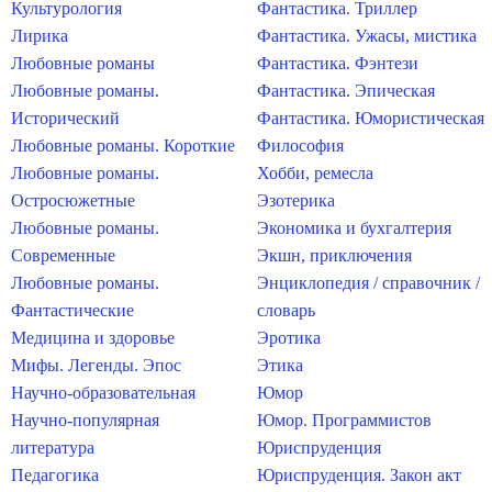
Культурология
Фантастика. Триллер
Лирика
Фантастика. Ужасы, мистика
Любовные романы
Фантастика. Фэнтези
Любовные романы.
Фантастика. Эпическая
Исторический
Фантастика. Юмористическая
Любовные романы. Короткие
Философия
Любовные романы.
Хобби, ремесла
Остросюжетные
Эзотерика
Любовные романы.
Экономика и бухгалтерия
Современные
Экшн, приключения
Любовные романы.
Энциклопедия / справочник /
Фантастические
словарь
Медицина и здоровье
Эротика
Мифы. Легенды. Эпос
Этика
Научно-образовательная
Юмор
Научно-популярная
Юмор. Программистов
литература
Юриспруденция
Педагогика
Юриспруденция. Закон акт