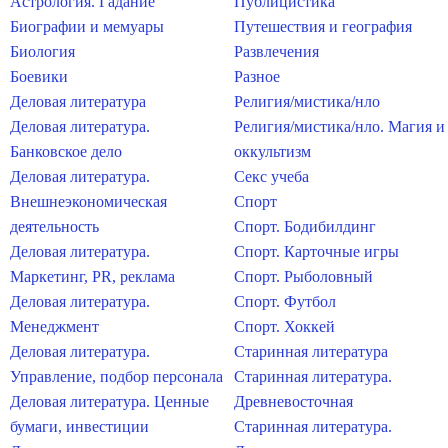
Астрология. Гадание
Публицистика
Биографии и мемуары
Путешествия и география
Биология
Развлечения
Боевики
Разное
Деловая литература
Религия/мистика/нло
Деловая литература.
Религия/мистика/нло. Магия и
Банковское дело
оккультизм
Деловая литература.
Секс учеба
Внешнеэкономическая
Спорт
деятельность
Спорт. Бодибилдинг
Деловая литература.
Спорт. Карточные игры
Маркетинг, PR, реклама
Спорт. Рыболовный
Деловая литература.
Спорт. Футбол
Менеджмент
Спорт. Хоккей
Деловая литература.
Старинная литература
Управление, подбор персонала
Старинная литература.
Деловая литература. Ценные
Древневосточная
бумаги, инвестиции
Старинная литература.