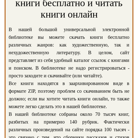
книги бесплатно и читать
книги онлайн
В нашей большой универсальной электронной
библиотеке вы можете скачать книги бесплатно
различных жанров: как художественную, так и
нехудожественную литературу. В целом, сайт
представляет из себя удобный каталог ссылок с книгами
и поиском. В библиотеке не надо регистрироваться -
просто заходите и скачивайте (или читайте).
Все книги находятся в заархивированном виде в
формате ZIP, поэтому проблем со скачиванием быть не
должно; если вы хотите читать книги онлайн, то также
можете легко сделать это в нашей библиотеке.
В нашей библиотеке собраны около 70 тысяч книг,
разбитых на примерно 140 рубрик. Фактически
различных произведений на сайте порядка 100 тысяч -
это связано с тем, что сборники рассказов и стихов