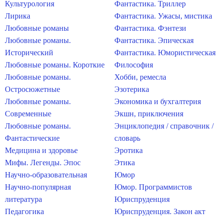
Культурология
Фантастика. Триллер
Лирика
Фантастика. Ужасы, мистика
Любовные романы
Фантастика. Фэнтези
Любовные романы.
Фантастика. Эпическая
Исторический
Фантастика. Юмористическая
Любовные романы. Короткие
Философия
Любовные романы.
Хобби, ремесла
Остросюжетные
Эзотерика
Любовные романы.
Экономика и бухгалтерия
Современные
Экшн, приключения
Любовные романы.
Энциклопедия / справочник /
Фантастические
словарь
Медицина и здоровье
Эротика
Мифы. Легенды. Эпос
Этика
Научно-образовательная
Юмор
Научно-популярная
Юмор. Программистов
литература
Юриспруденция
Педагогика
Юриспруденция. Закон акт