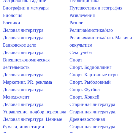
Астрология. Гадание
Публицистика
Биографии и мемуары
Путешествия и география
Биология
Развлечения
Боевики
Разное
Деловая литература
Религия/мистика/нло
Деловая литература.
Религия/мистика/нло. Магия и
Банковское дело
оккультизм
Деловая литература.
Секс учеба
Внешнеэкономическая
Спорт
деятельность
Спорт. Бодибилдинг
Деловая литература.
Спорт. Карточные игры
Маркетинг, PR, реклама
Спорт. Рыболовный
Деловая литература.
Спорт. Футбол
Менеджмент
Спорт. Хоккей
Деловая литература.
Старинная литература
Управление, подбор персонала
Старинная литература.
Деловая литература. Ценные
Древневосточная
бумаги, инвестиции
Старинная литература.