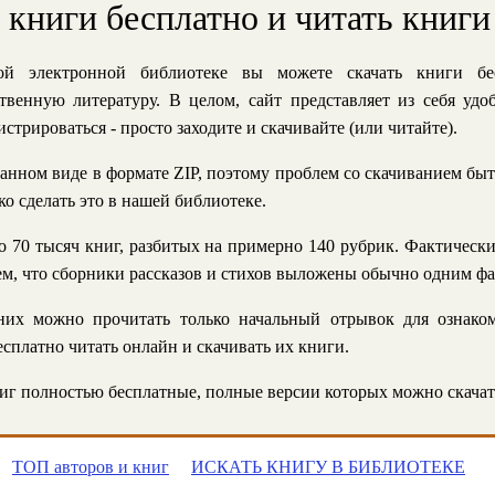
ь книги бесплатно и читать книги
й электронной библиотеке вы можете скачать книги бе
твенную литературу. В целом, сайт представляет из себя уд
стрироваться - просто заходите и скачивайте (или читайте).
анном виде в формате ZIP, поэтому проблем со скачиванием быт
ко сделать это в нашей библиотеке.
 70 тысяч книг, разбитых на примерно 140 рубрик. Фактическ
 тем, что сборники рассказов и стихов выложены обычно одним ф
их можно прочитать только начальный отрывок для ознаком
сплатно читать онлайн и скачивать их книги.
г полностью бесплатные, полные версии которых можно скачат
ТОП авторов и книг
ИСКАТЬ КНИГУ В БИБЛИОТЕКЕ