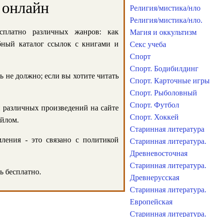
 онлайн
Религия/мистика/нло
Религия/мистика/нло.
сплатно различных жанров: как
Магия и оккультизм
обный каталог ссылок с книгами и
Секс учеба
Спорт
Спорт. Бодибилдинг
ь не должно; если вы хотите читать
Спорт. Карточные игры
Спорт. Рыболовный
Спорт. Футбол
и различных произведений на сайте
Спорт. Хоккей
айлом.
Старинная литература
ления - это связано с политикой
Старинная литература.
Древневосточная
Старинная литература.
ь бесплатно.
Древнерусская
Старинная литература.
Европейская
Старинная литература.