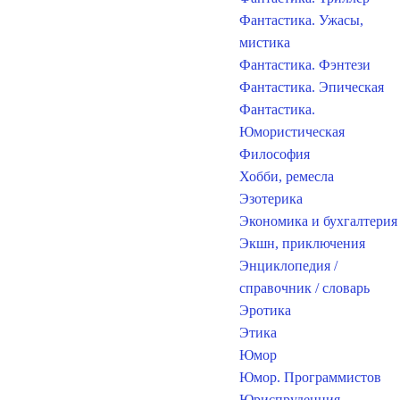
Фантастика. Ужасы,
мистика
Фантастика. Фэнтези
Фантастика. Эпическая
Фантастика.
Юмористическая
Философия
Хобби, ремесла
Эзотерика
Экономика и бухгалтерия
Экшн, приключения
Энциклопедия /
справочник / словарь
Эротика
Этика
Юмор
Юмор. Программистов
Юриспруденция