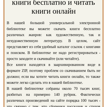
книги бесплатно и читать
книги онлайн
В нашей большой универсальной электронной
библиотеке вы можете скачать книги бесплатно
различных жанров: как художественную, так и
нехудожественную литературу. В целом, сайт
представляет из себя удобный каталог ссылок с книгами
и поиском. В библиотеке не надо регистрироваться -
просто заходите и скачивайте (или читайте).
Все книги находятся в заархивированном виде в
формате ZIP, поэтому проблем со скачиванием быть не
должно; если вы хотите читать книги онлайн, то также
можете легко сделать это в нашей библиотеке.
В нашей библиотеке собраны около 70 тысяч книг,
разбитых на примерно 140 рубрик. Фактически
различных произведений на сайте порядка 100 тысяч -
это связано с тем, что сборники рассказов и стихов