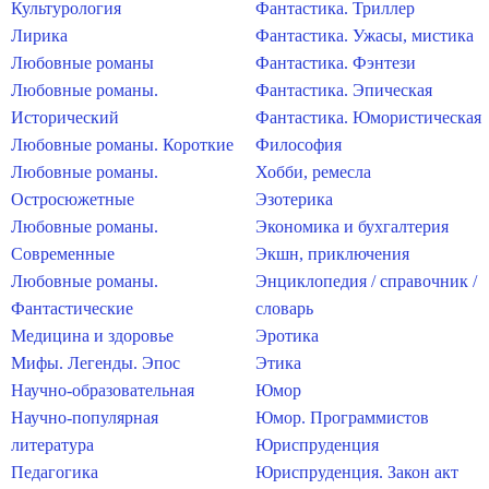
Культурология
Фантастика. Триллер
Лирика
Фантастика. Ужасы, мистика
Любовные романы
Фантастика. Фэнтези
Любовные романы.
Фантастика. Эпическая
Исторический
Фантастика. Юмористическая
Любовные романы. Короткие
Философия
Любовные романы.
Хобби, ремесла
Остросюжетные
Эзотерика
Любовные романы.
Экономика и бухгалтерия
Современные
Экшн, приключения
Любовные романы.
Энциклопедия / справочник /
Фантастические
словарь
Медицина и здоровье
Эротика
Мифы. Легенды. Эпос
Этика
Научно-образовательная
Юмор
Научно-популярная
Юмор. Программистов
литература
Юриспруденция
Педагогика
Юриспруденция. Закон акт