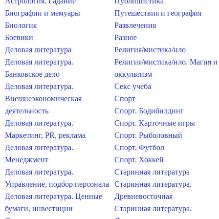
Астрология. Гадание
Публицистика
Биографии и мемуары
Путешествия и география
Биология
Развлечения
Боевики
Разное
Деловая литература
Религия/мистика/нло
Деловая литература.
Религия/мистика/нло. Магия и
Банковское дело
оккультизм
Деловая литература.
Секс учеба
Внешнеэкономическая
Спорт
деятельность
Спорт. Бодибилдинг
Деловая литература.
Спорт. Карточные игры
Маркетинг, PR, реклама
Спорт. Рыболовный
Деловая литература.
Спорт. Футбол
Менеджмент
Спорт. Хоккей
Деловая литература.
Старинная литература
Управление, подбор персонала
Старинная литература.
Деловая литература. Ценные
Древневосточная
бумаги, инвестиции
Старинная литература.