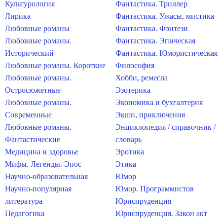
Культурология
Фантастика. Триллер
Лирика
Фантастика. Ужасы, мистика
Любовные романы
Фантастика. Фэнтези
Любовные романы.
Фантастика. Эпическая
Исторический
Фантастика. Юмористическая
Любовные романы. Короткие
Философия
Любовные романы.
Хобби, ремесла
Остросюжетные
Эзотерика
Любовные романы.
Экономика и бухгалтерия
Современные
Экшн, приключения
Любовные романы.
Энциклопедия / справочник /
Фантастические
словарь
Медицина и здоровье
Эротика
Мифы. Легенды. Эпос
Этика
Научно-образовательная
Юмор
Научно-популярная
Юмор. Программистов
литература
Юриспруденция
Педагогика
Юриспруденция. Закон акт