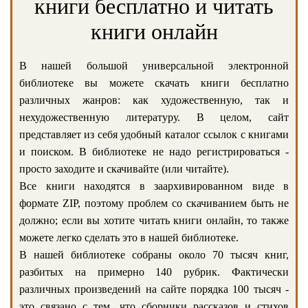
книги бесплатно и читать
книги онлайн
В нашей большой универсальной электронной
библиотеке вы можете скачать книги бесплатно
различных жанров: как художественную, так и
нехудожественную литературу. В целом, сайт
представляет из себя удобный каталог ссылок с книгами
и поиском. В библиотеке не надо регистрироваться -
просто заходите и скачивайте (или читайте).
Все книги находятся в заархивированном виде в
формате ZIP, поэтому проблем со скачиванием быть не
должно; если вы хотите читать книги онлайн, то также
можете легко сделать это в нашей библиотеке.
В нашей библиотеке собраны около 70 тысяч книг,
разбитых на примерно 140 рубрик. Фактически
различных произведений на сайте порядка 100 тысяч -
это связано с тем, что сборники рассказов и стихов