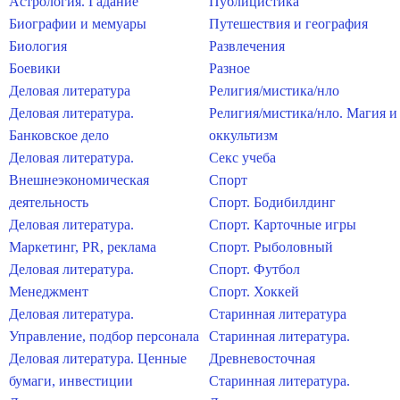
Астрология. Гадание
Публицистика
Биографии и мемуары
Путешествия и география
Биология
Развлечения
Боевики
Разное
Деловая литература
Религия/мистика/нло
Деловая литература.
Религия/мистика/нло. Магия и
Банковское дело
оккультизм
Деловая литература.
Секс учеба
Внешнеэкономическая
Спорт
деятельность
Спорт. Бодибилдинг
Деловая литература.
Спорт. Карточные игры
Маркетинг, PR, реклама
Спорт. Рыболовный
Деловая литература.
Спорт. Футбол
Менеджмент
Спорт. Хоккей
Деловая литература.
Старинная литература
Управление, подбор персонала
Старинная литература.
Деловая литература. Ценные
Древневосточная
бумаги, инвестиции
Старинная литература.