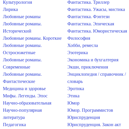
Культурология
Фантастика. Триллер
Лирика
Фантастика. Ужасы, мистика
Любовные романы
Фантастика. Фэнтези
Любовные романы.
Фантастика. Эпическая
Исторический
Фантастика. Юмористическая
Любовные романы. Короткие
Философия
Любовные романы.
Хобби, ремесла
Остросюжетные
Эзотерика
Любовные романы.
Экономика и бухгалтерия
Современные
Экшн, приключения
Любовные романы.
Энциклопедия / справочник /
Фантастические
словарь
Медицина и здоровье
Эротика
Мифы. Легенды. Эпос
Этика
Научно-образовательная
Юмор
Научно-популярная
Юмор. Программистов
литература
Юриспруденция
Педагогика
Юриспруденция. Закон акт