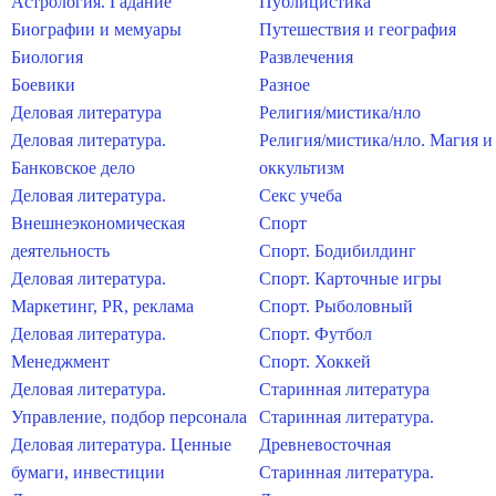
Астрология. Гадание
Публицистика
Биографии и мемуары
Путешествия и география
Биология
Развлечения
Боевики
Разное
Деловая литература
Религия/мистика/нло
Деловая литература.
Религия/мистика/нло. Магия и
Банковское дело
оккультизм
Деловая литература.
Секс учеба
Внешнеэкономическая
Спорт
деятельность
Спорт. Бодибилдинг
Деловая литература.
Спорт. Карточные игры
Маркетинг, PR, реклама
Спорт. Рыболовный
Деловая литература.
Спорт. Футбол
Менеджмент
Спорт. Хоккей
Деловая литература.
Старинная литература
Управление, подбор персонала
Старинная литература.
Деловая литература. Ценные
Древневосточная
бумаги, инвестиции
Старинная литература.