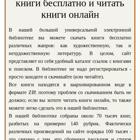
книги бесплатно и читать
книги онлайн
В нашей большой универсальной электронной
библиотеке вы можете скачать книги бесплатно
различных жанров: как художественную, так и
нехудожественную литературу. В целом, сайт
представляет из себя удобный каталог ссылок с книгами
и поиском. В библиотеке не надо регистрироваться -
просто заходите и скачивайте (или читайте).
Все книги находятся в заархивированном виде в
формате ZIP, поэтому проблем со скачиванием быть не
должно; если вы хотите читать книги онлайн, то также
можете легко сделать это в нашей библиотеке.
В нашей библиотеке собраны около 70 тысяч книг,
разбитых на примерно 140 рубрик. Фактически
различных произведений на сайте порядка 100 тысяч -
это связано с тем, что сборники рассказов и стихов