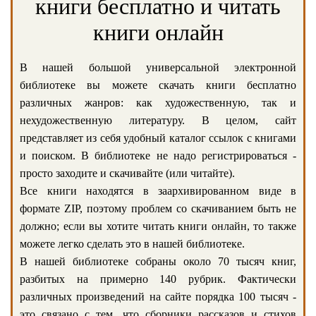
книги бесплатно и читать
книги онлайн
В нашей большой универсальной электронной
библиотеке вы можете скачать книги бесплатно
различных жанров: как художественную, так и
нехудожественную литературу. В целом, сайт
представляет из себя удобный каталог ссылок с книгами
и поиском. В библиотеке не надо регистрироваться -
просто заходите и скачивайте (или читайте).
Все книги находятся в заархивированном виде в
формате ZIP, поэтому проблем со скачиванием быть не
должно; если вы хотите читать книги онлайн, то также
можете легко сделать это в нашей библиотеке.
В нашей библиотеке собраны около 70 тысяч книг,
разбитых на примерно 140 рубрик. Фактически
различных произведений на сайте порядка 100 тысяч -
это связано с тем, что сборники рассказов и стихов