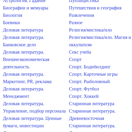
Астрология. Гадание
Публицистика
Биографии и мемуары
Путешествия и география
Биология
Развлечения
Боевики
Разное
Деловая литература
Религия/мистика/нло
Деловая литература.
Религия/мистика/нло. Магия и
Банковское дело
оккультизм
Деловая литература.
Секс учеба
Внешнеэкономическая
Спорт
деятельность
Спорт. Бодибилдинг
Деловая литература.
Спорт. Карточные игры
Маркетинг, PR, реклама
Спорт. Рыболовный
Деловая литература.
Спорт. Футбол
Менеджмент
Спорт. Хоккей
Деловая литература.
Старинная литература
Управление, подбор персонала
Старинная литература.
Деловая литература. Ценные
Древневосточная
бумаги, инвестиции
Старинная литература.