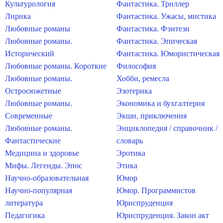
Культурология
Фантастика. Триллер
Лирика
Фантастика. Ужасы, мистика
Любовные романы
Фантастика. Фэнтези
Любовные романы.
Фантастика. Эпическая
Исторический
Фантастика. Юмористическая
Любовные романы. Короткие
Философия
Любовные романы.
Хобби, ремесла
Остросюжетные
Эзотерика
Любовные романы.
Экономика и бухгалтерия
Современные
Экшн, приключения
Любовные романы.
Энциклопедия / справочник /
Фантастические
словарь
Медицина и здоровье
Эротика
Мифы. Легенды. Эпос
Этика
Научно-образовательная
Юмор
Научно-популярная
Юмор. Программистов
литература
Юриспруденция
Педагогика
Юриспруденция. Закон акт