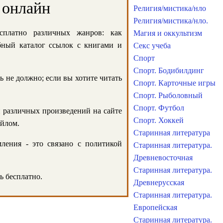
 онлайн
Религия/мистика/нло
Религия/мистика/нло.
сплатно различных жанров: как
Магия и оккультизм
обный каталог ссылок с книгами и
Секс учеба
Спорт
Спорт. Бодибилдинг
ь не должно; если вы хотите читать
Спорт. Карточные игры
Спорт. Рыболовный
Спорт. Футбол
и различных произведений на сайте
Спорт. Хоккей
айлом.
Старинная литература
ления - это связано с политикой
Старинная литература.
Древневосточная
Старинная литература.
ь бесплатно.
Древнерусская
Старинная литература.
Европейская
Старинная литература.