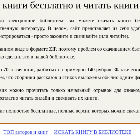
ь книги бесплатно и читать книги
й электронной библиотеке вы можете скачать книги бе
твенную литературу. В целом, сайт представляет из себя уд
стрироваться - просто заходите и скачивайте (или читайте).
анном виде в формате ZIP, поэтому проблем со скачиванием быт
ко сделать это в нашей библиотеке.
 70 тысяч книг, разбитых на примерно 140 рубрик. Фактическ
 тем, что сборники рассказов и стихов выложены обычно одним ф
их можно прочитать только начальный отрывок для ознаком
сплатно читать онлайн и скачивать их книги.
г полностью бесплатные, полные версии которых можно скачат
ТОП авторов и книг
ИСКАТЬ КНИГУ В БИБЛИОТЕКЕ