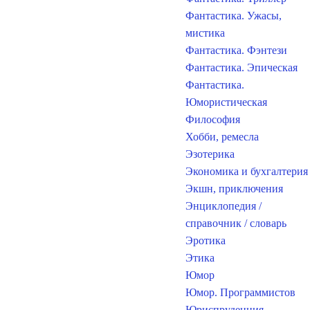
Фантастика. Ужасы,
мистика
Фантастика. Фэнтези
Фантастика. Эпическая
Фантастика.
Юмористическая
Философия
Хобби, ремесла
Эзотерика
Экономика и бухгалтерия
Экшн, приключения
Энциклопедия /
справочник / словарь
Эротика
Этика
Юмор
Юмор. Программистов
Юриспруденция