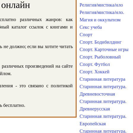
 онлайн
Религия/мистика/нло
Религия/мистика/нло.
сплатно различных жанров: как
Магия и оккультизм
обный каталог ссылок с книгами и
Секс учеба
Спорт
Спорт. Бодибилдинг
ь не должно; если вы хотите читать
Спорт. Карточные игры
Спорт. Рыболовный
Спорт. Футбол
и различных произведений на сайте
Спорт. Хоккей
айлом.
Старинная литература
ления - это связано с политикой
Старинная литература.
Древневосточная
Старинная литература.
ь бесплатно.
Древнерусская
Старинная литература.
Европейская
Старинная литература.