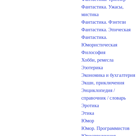
Фантастика. Ужасы,
мистика
Фантастика. Фэнтези
Фантастика. Эпическая
Фантастика.
Юмористическая
Философия
Хобби, ремесла
Эзотерика
Экономика и бухгалтерия
Экшн, приключения
Энциклопедия /
справочник / словарь
Эротика
Этика
Юмор
Юмор. Программистов
Юриспруденция