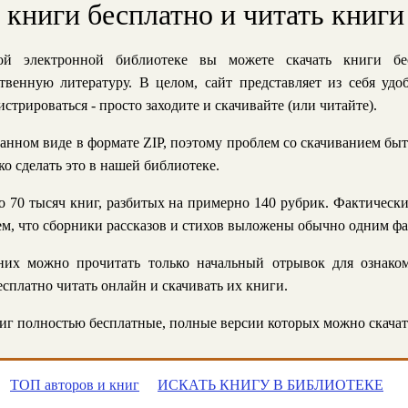
ь книги бесплатно и читать книги
й электронной библиотеке вы можете скачать книги бе
твенную литературу. В целом, сайт представляет из себя уд
стрироваться - просто заходите и скачивайте (или читайте).
анном виде в формате ZIP, поэтому проблем со скачиванием быт
ко сделать это в нашей библиотеке.
 70 тысяч книг, разбитых на примерно 140 рубрик. Фактическ
 тем, что сборники рассказов и стихов выложены обычно одним ф
их можно прочитать только начальный отрывок для ознаком
сплатно читать онлайн и скачивать их книги.
г полностью бесплатные, полные версии которых можно скачат
ТОП авторов и книг
ИСКАТЬ КНИГУ В БИБЛИОТЕКЕ