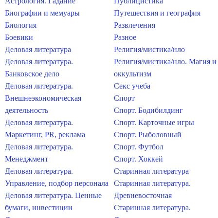
Астрология. Гадание
Публицистика
Биографии и мемуары
Путешествия и география
Биология
Развлечения
Боевики
Разное
Деловая литература
Религия/мистика/нло
Деловая литература.
Религия/мистика/нло. Магия и
Банковское дело
оккультизм
Деловая литература.
Секс учеба
Внешнеэкономическая
Спорт
деятельность
Спорт. Бодибилдинг
Деловая литература.
Спорт. Карточные игры
Маркетинг, PR, реклама
Спорт. Рыболовный
Деловая литература.
Спорт. Футбол
Менеджмент
Спорт. Хоккей
Деловая литература.
Старинная литература
Управление, подбор персонала
Старинная литература.
Деловая литература. Ценные
Древневосточная
бумаги, инвестиции
Старинная литература.