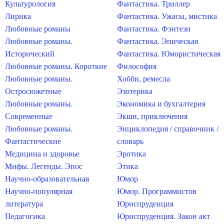
Культурология
Фантастика. Триллер
Лирика
Фантастика. Ужасы, мистика
Любовные романы
Фантастика. Фэнтези
Любовные романы.
Фантастика. Эпическая
Исторический
Фантастика. Юмористическая
Любовные романы. Короткие
Философия
Любовные романы.
Хобби, ремесла
Остросюжетные
Эзотерика
Любовные романы.
Экономика и бухгалтерия
Современные
Экшн, приключения
Любовные романы.
Энциклопедия / справочник /
Фантастические
словарь
Медицина и здоровье
Эротика
Мифы. Легенды. Эпос
Этика
Научно-образовательная
Юмор
Научно-популярная
Юмор. Программистов
литература
Юриспруденция
Педагогика
Юриспруденция. Закон акт