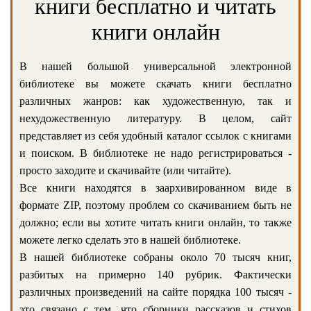
книги бесплатно и читать
книги онлайн
В нашей большой универсальной электронной
библиотеке вы можете скачать книги бесплатно
различных жанров: как художественную, так и
нехудожественную литературу. В целом, сайт
представляет из себя удобный каталог ссылок с книгами
и поиском. В библиотеке не надо регистрироваться -
просто заходите и скачивайте (или читайте).
Все книги находятся в заархивированном виде в
формате ZIP, поэтому проблем со скачиванием быть не
должно; если вы хотите читать книги онлайн, то также
можете легко сделать это в нашей библиотеке.
В нашей библиотеке собраны около 70 тысяч книг,
разбитых на примерно 140 рубрик. Фактически
различных произведений на сайте порядка 100 тысяч -
это связано с тем, что сборники рассказов и стихов