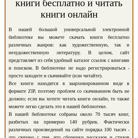
книги бесплатно и читать
книги онлайн
В нашей большой универсальной электронной
библиотеке вы можете скачать книги бесплатно
различных жанров: как художественную, так и
нехудожественную литературу. В целом, сайт
представляет из себя удобный каталог ссылок с книгами
и поиском. В библиотеке не надо регистрироваться -
просто заходите и скачивайте (или читайте).
Все книги находятся в заархивированном виде в
формате ZIP, поэтому проблем со скачиванием быть не
должно; если вы хотите читать книги онлайн, то также
можете легко сделать это в нашей библиотеке.
В нашей библиотеке собраны около 70 тысяч книг,
разбитых на примерно 140 рубрик. Фактически
различных произведений на сайте порядка 100 тысяч -
это связано с тем, что сборники рассказов и стихов