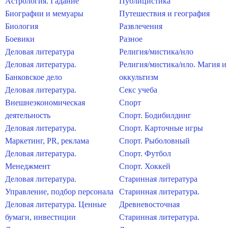
Астрология. Гадание
Публицистика
Биографии и мемуары
Путешествия и география
Биология
Развлечения
Боевики
Разное
Деловая литература
Религия/мистика/нло
Деловая литература.
Религия/мистика/нло. Магия и
Банковское дело
оккультизм
Деловая литература.
Секс учеба
Внешнеэкономическая
Спорт
деятельность
Спорт. Бодибилдинг
Деловая литература.
Спорт. Карточные игры
Маркетинг, PR, реклама
Спорт. Рыболовный
Деловая литература.
Спорт. Футбол
Менеджмент
Спорт. Хоккей
Деловая литература.
Старинная литература
Управление, подбор персонала
Старинная литература.
Деловая литература. Ценные
Древневосточная
бумаги, инвестиции
Старинная литература.