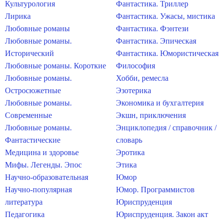
Культурология
Фантастика. Триллер
Лирика
Фантастика. Ужасы, мистика
Любовные романы
Фантастика. Фэнтези
Любовные романы.
Фантастика. Эпическая
Исторический
Фантастика. Юмористическая
Любовные романы. Короткие
Философия
Любовные романы.
Хобби, ремесла
Остросюжетные
Эзотерика
Любовные романы.
Экономика и бухгалтерия
Современные
Экшн, приключения
Любовные романы.
Энциклопедия / справочник /
Фантастические
словарь
Медицина и здоровье
Эротика
Мифы. Легенды. Эпос
Этика
Научно-образовательная
Юмор
Научно-популярная
Юмор. Программистов
литература
Юриспруденция
Педагогика
Юриспруденция. Закон акт