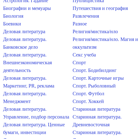
Астрология. Гадание
Публицистика
Биографии и мемуары
Путешествия и география
Биология
Развлечения
Боевики
Разное
Деловая литература
Религия/мистика/нло
Деловая литература.
Религия/мистика/нло. Магия и
Банковское дело
оккультизм
Деловая литература.
Секс учеба
Внешнеэкономическая
Спорт
деятельность
Спорт. Бодибилдинг
Деловая литература.
Спорт. Карточные игры
Маркетинг, PR, реклама
Спорт. Рыболовный
Деловая литература.
Спорт. Футбол
Менеджмент
Спорт. Хоккей
Деловая литература.
Старинная литература
Управление, подбор персонала
Старинная литература.
Деловая литература. Ценные
Древневосточная
бумаги, инвестиции
Старинная литература.