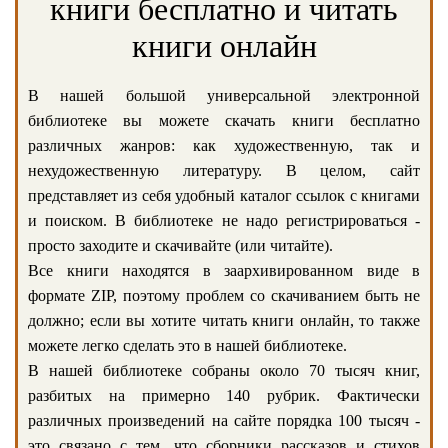
книги бесплатно и читать
книги онлайн
В нашей большой универсальной электронной
библиотеке вы можете скачать книги бесплатно
различных жанров: как художественную, так и
нехудожественную литературу. В целом, сайт
представляет из себя удобный каталог ссылок с книгами
и поиском. В библиотеке не надо регистрироваться -
просто заходите и скачивайте (или читайте).
Все книги находятся в заархивированном виде в
формате ZIP, поэтому проблем со скачиванием быть не
должно; если вы хотите читать книги онлайн, то также
можете легко сделать это в нашей библиотеке.
В нашей библиотеке собраны около 70 тысяч книг,
разбитых на примерно 140 рубрик. Фактически
различных произведений на сайте порядка 100 тысяч -
это связано с тем, что сборники рассказов и стихов