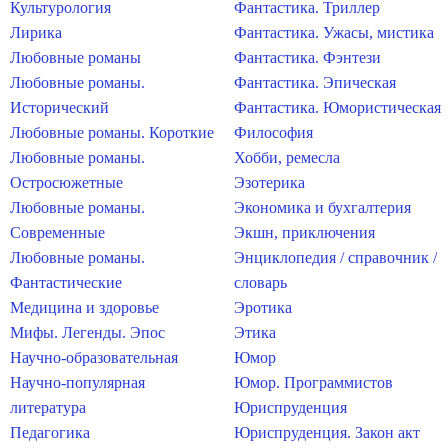
Культурология
Фантастика. Триллер
Лирика
Фантастика. Ужасы, мистика
Любовные романы
Фантастика. Фэнтези
Любовные романы.
Фантастика. Эпическая
Исторический
Фантастика. Юмористическая
Любовные романы. Короткие
Философия
Любовные романы.
Хобби, ремесла
Остросюжетные
Эзотерика
Любовные романы.
Экономика и бухгалтерия
Современные
Экшн, приключения
Любовные романы.
Энциклопедия / справочник /
Фантастические
словарь
Медицина и здоровье
Эротика
Мифы. Легенды. Эпос
Этика
Научно-образовательная
Юмор
Научно-популярная
Юмор. Программистов
литература
Юриспруденция
Педагогика
Юриспруденция. Закон акт