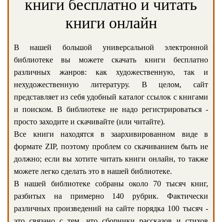
книги бесплатно и читать
книги онлайн
В нашей большой универсальной электронной
библиотеке вы можете скачать книги бесплатно
различных жанров: как художественную, так и
нехудожественную литературу. В целом, сайт
представляет из себя удобный каталог ссылок с книгами
и поиском. В библиотеке не надо регистрироваться -
просто заходите и скачивайте (или читайте).
Все книги находятся в заархивированном виде в
формате ZIP, поэтому проблем со скачиванием быть не
должно; если вы хотите читать книги онлайн, то также
можете легко сделать это в нашей библиотеке.
В нашей библиотеке собраны около 70 тысяч книг,
разбитых на примерно 140 рубрик. Фактически
различных произведений на сайте порядка 100 тысяч -
это связано с тем, что сборники рассказов и стихов