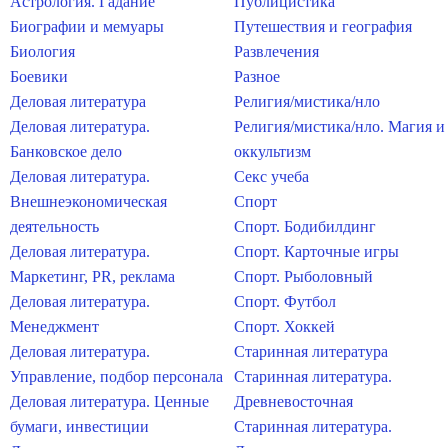
Астрология. Гадание
Публицистика
Биографии и мемуары
Путешествия и география
Биология
Развлечения
Боевики
Разное
Деловая литература
Религия/мистика/нло
Деловая литература.
Религия/мистика/нло. Магия и
Банковское дело
оккультизм
Деловая литература.
Секс учеба
Внешнеэкономическая
Спорт
деятельность
Спорт. Бодибилдинг
Деловая литература.
Спорт. Карточные игры
Маркетинг, PR, реклама
Спорт. Рыболовный
Деловая литература.
Спорт. Футбол
Менеджмент
Спорт. Хоккей
Деловая литература.
Старинная литература
Управление, подбор персонала
Старинная литература.
Деловая литература. Ценные
Древневосточная
бумаги, инвестиции
Старинная литература.