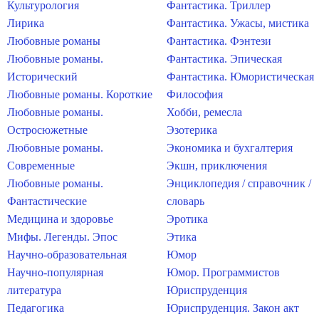
Культурология
Фантастика. Триллер
Лирика
Фантастика. Ужасы, мистика
Любовные романы
Фантастика. Фэнтези
Любовные романы.
Фантастика. Эпическая
Исторический
Фантастика. Юмористическая
Любовные романы. Короткие
Философия
Любовные романы.
Хобби, ремесла
Остросюжетные
Эзотерика
Любовные романы.
Экономика и бухгалтерия
Современные
Экшн, приключения
Любовные романы.
Энциклопедия / справочник /
Фантастические
словарь
Медицина и здоровье
Эротика
Мифы. Легенды. Эпос
Этика
Научно-образовательная
Юмор
Научно-популярная
Юмор. Программистов
литература
Юриспруденция
Педагогика
Юриспруденция. Закон акт