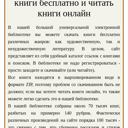
книги бесплатно и читать
книги онлайн
В нашей большой универсальной электронной
библиотеке вы можете скачать книги бесплатно
различных жанров: как художественную, так и
нехудожественную литературу. В целом, сайт
представляет из себя удобный каталог ссылок с книгами
и поиском. В библиотеке не надо регистрироваться -
просто заходите и скачивайте (или читайте).
Все книги находятся в заархивированном виде в
формате ZIP, поэтому проблем со скачиванием быть не
должно; если вы хотите читать книги онлайн, то также
можете легко сделать это в нашей библиотеке.
В нашей библиотеке собраны около 70 тысяч книг,
разбитых на примерно 140 рубрик. Фактически
различных произведений на сайте порядка 100 тысяч -
это связано с тем, что сборники рассказов и стихов