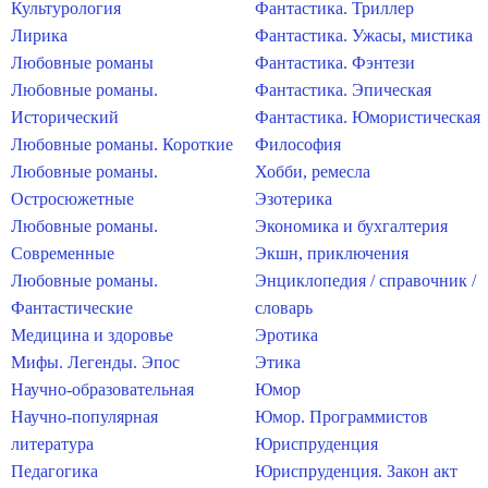
Культурология
Фантастика. Триллер
Лирика
Фантастика. Ужасы, мистика
Любовные романы
Фантастика. Фэнтези
Любовные романы.
Фантастика. Эпическая
Исторический
Фантастика. Юмористическая
Любовные романы. Короткие
Философия
Любовные романы.
Хобби, ремесла
Остросюжетные
Эзотерика
Любовные романы.
Экономика и бухгалтерия
Современные
Экшн, приключения
Любовные романы.
Энциклопедия / справочник /
Фантастические
словарь
Медицина и здоровье
Эротика
Мифы. Легенды. Эпос
Этика
Научно-образовательная
Юмор
Научно-популярная
Юмор. Программистов
литература
Юриспруденция
Педагогика
Юриспруденция. Закон акт