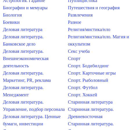
Астрология. Гадание
Публицистика
Биографии и мемуары
Путешествия и география
Биология
Развлечения
Боевики
Разное
Деловая литература
Религия/мистика/нло
Деловая литература.
Религия/мистика/нло. Магия и
Банковское дело
оккультизм
Деловая литература.
Секс учеба
Внешнеэкономическая
Спорт
деятельность
Спорт. Бодибилдинг
Деловая литература.
Спорт. Карточные игры
Маркетинг, PR, реклама
Спорт. Рыболовный
Деловая литература.
Спорт. Футбол
Менеджмент
Спорт. Хоккей
Деловая литература.
Старинная литература
Управление, подбор персонала
Старинная литература.
Деловая литература. Ценные
Древневосточная
бумаги, инвестиции
Старинная литература.