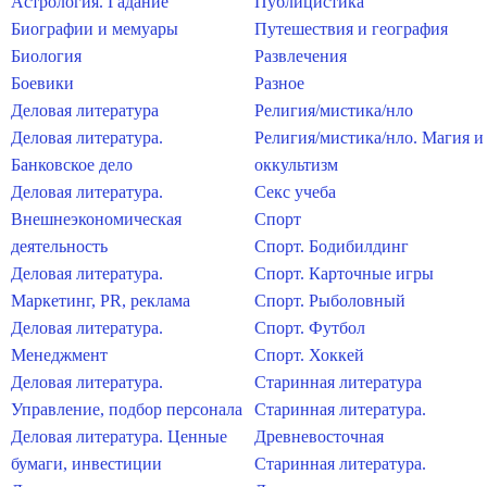
Астрология. Гадание
Публицистика
Биографии и мемуары
Путешествия и география
Биология
Развлечения
Боевики
Разное
Деловая литература
Религия/мистика/нло
Деловая литература.
Религия/мистика/нло. Магия и
Банковское дело
оккультизм
Деловая литература.
Секс учеба
Внешнеэкономическая
Спорт
деятельность
Спорт. Бодибилдинг
Деловая литература.
Спорт. Карточные игры
Маркетинг, PR, реклама
Спорт. Рыболовный
Деловая литература.
Спорт. Футбол
Менеджмент
Спорт. Хоккей
Деловая литература.
Старинная литература
Управление, подбор персонала
Старинная литература.
Деловая литература. Ценные
Древневосточная
бумаги, инвестиции
Старинная литература.