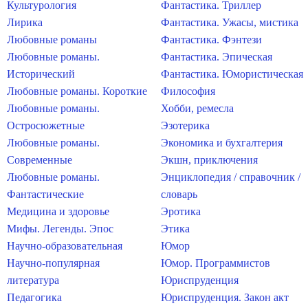
Культурология
Фантастика. Триллер
Лирика
Фантастика. Ужасы, мистика
Любовные романы
Фантастика. Фэнтези
Любовные романы.
Фантастика. Эпическая
Исторический
Фантастика. Юмористическая
Любовные романы. Короткие
Философия
Любовные романы.
Хобби, ремесла
Остросюжетные
Эзотерика
Любовные романы.
Экономика и бухгалтерия
Современные
Экшн, приключения
Любовные романы.
Энциклопедия / справочник /
Фантастические
словарь
Медицина и здоровье
Эротика
Мифы. Легенды. Эпос
Этика
Научно-образовательная
Юмор
Научно-популярная
Юмор. Программистов
литература
Юриспруденция
Педагогика
Юриспруденция. Закон акт