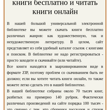
книги бесплатно и читать
книги онлайн
В нашей большой универсальной электронной
библиотеке вы можете скачать книги бесплатно
различных жанров: как художественную, так и
нехудожественную литературу. В целом, сайт
представляет из себя удобный каталог ссылок с книгами
и поиском. В библиотеке не надо регистрироваться -
просто заходите и скачивайте (или читайте).
Все книги находятся в заархивированном виде в
формате ZIP, поэтому проблем со скачиванием быть не
должно; если вы хотите читать книги онлайн, то также
можете легко сделать это в нашей библиотеке.
В нашей библиотеке собраны около 70 тысяч книг,
разбитых на примерно 140 рубрик. Фактически
различных произведений на сайте порядка 100 тысяч -
это связано с тем, что сборники рассказов и стихов