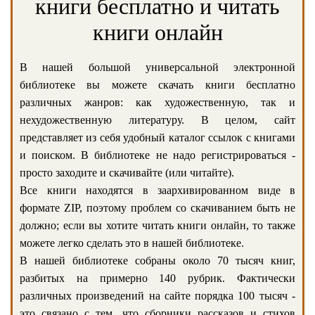
книги бесплатно и читать
книги онлайн
В нашей большой универсальной электронной
библиотеке вы можете скачать книги бесплатно
различных жанров: как художественную, так и
нехудожественную литературу. В целом, сайт
представляет из себя удобный каталог ссылок с книгами
и поиском. В библиотеке не надо регистрироваться -
просто заходите и скачивайте (или читайте).
Все книги находятся в заархивированном виде в
формате ZIP, поэтому проблем со скачиванием быть не
должно; если вы хотите читать книги онлайн, то также
можете легко сделать это в нашей библиотеке.
В нашей библиотеке собраны около 70 тысяч книг,
разбитых на примерно 140 рубрик. Фактически
различных произведений на сайте порядка 100 тысяч -
это связано с тем, что сборники рассказов и стихов