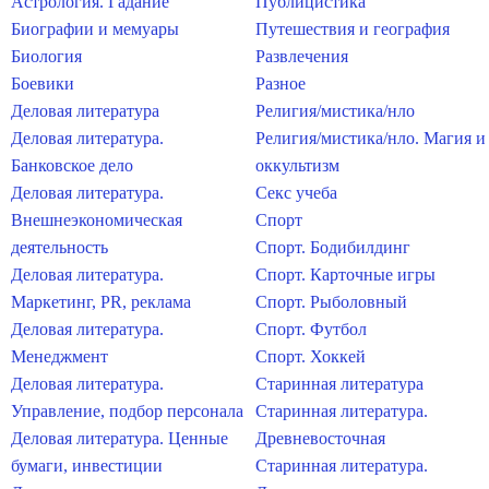
Астрология. Гадание
Публицистика
Биографии и мемуары
Путешествия и география
Биология
Развлечения
Боевики
Разное
Деловая литература
Религия/мистика/нло
Деловая литература.
Религия/мистика/нло. Магия и
Банковское дело
оккультизм
Деловая литература.
Секс учеба
Внешнеэкономическая
Спорт
деятельность
Спорт. Бодибилдинг
Деловая литература.
Спорт. Карточные игры
Маркетинг, PR, реклама
Спорт. Рыболовный
Деловая литература.
Спорт. Футбол
Менеджмент
Спорт. Хоккей
Деловая литература.
Старинная литература
Управление, подбор персонала
Старинная литература.
Деловая литература. Ценные
Древневосточная
бумаги, инвестиции
Старинная литература.