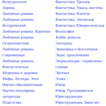
Культурология
Фантастика. Триллер
Лирика
Фантастика. Ужасы, мистика
Любовные романы
Фантастика. Фэнтези
Любовные романы.
Фантастика. Эпическая
Исторический
Фантастика. Юмористическая
Любовные романы. Короткие
Философия
Любовные романы.
Хобби, ремесла
Остросюжетные
Эзотерика
Любовные романы.
Экономика и бухгалтерия
Современные
Экшн, приключения
Любовные романы.
Энциклопедия / справочник /
Фантастические
словарь
Медицина и здоровье
Эротика
Мифы. Легенды. Эпос
Этика
Научно-образовательная
Юмор
Научно-популярная
Юмор. Программистов
литература
Юриспруденция
Педагогика
Юриспруденция. Закон акт