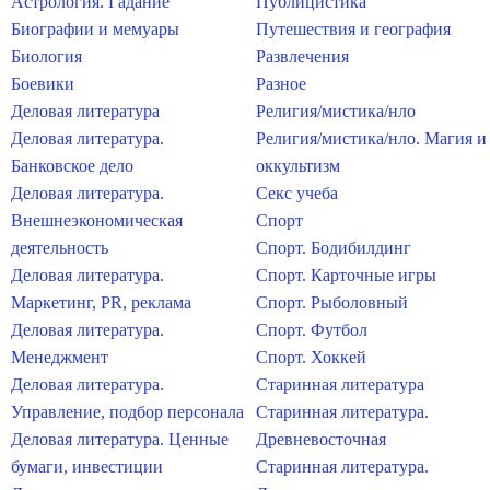
Астрология. Гадание
Публицистика
Биографии и мемуары
Путешествия и география
Биология
Развлечения
Боевики
Разное
Деловая литература
Религия/мистика/нло
Деловая литература.
Религия/мистика/нло. Магия и
Банковское дело
оккультизм
Деловая литература.
Секс учеба
Внешнеэкономическая
Спорт
деятельность
Спорт. Бодибилдинг
Деловая литература.
Спорт. Карточные игры
Маркетинг, PR, реклама
Спорт. Рыболовный
Деловая литература.
Спорт. Футбол
Менеджмент
Спорт. Хоккей
Деловая литература.
Старинная литература
Управление, подбор персонала
Старинная литература.
Деловая литература. Ценные
Древневосточная
бумаги, инвестиции
Старинная литература.