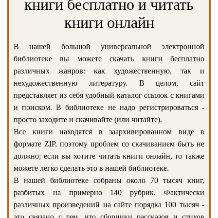
книги бесплатно и читать
книги онлайн
В нашей большой универсальной электронной
библиотеке вы можете скачать книги бесплатно
различных жанров: как художественную, так и
нехудожественную литературу. В целом, сайт
представляет из себя удобный каталог ссылок с книгами
и поиском. В библиотеке не надо регистрироваться -
просто заходите и скачивайте (или читайте).
Все книги находятся в заархивированном виде в
формате ZIP, поэтому проблем со скачиванием быть не
должно; если вы хотите читать книги онлайн, то также
можете легко сделать это в нашей библиотеке.
В нашей библиотеке собраны около 70 тысяч книг,
разбитых на примерно 140 рубрик. Фактически
различных произведений на сайте порядка 100 тысяч -
это связано с тем, что сборники рассказов и стихов