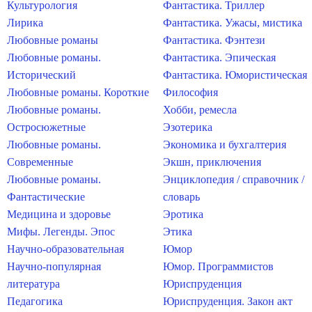
Культурология
Фантастика. Триллер
Лирика
Фантастика. Ужасы, мистика
Любовные романы
Фантастика. Фэнтези
Любовные романы.
Фантастика. Эпическая
Исторический
Фантастика. Юмористическая
Любовные романы. Короткие
Философия
Любовные романы.
Хобби, ремесла
Остросюжетные
Эзотерика
Любовные романы.
Экономика и бухгалтерия
Современные
Экшн, приключения
Любовные романы.
Энциклопедия / справочник /
Фантастические
словарь
Медицина и здоровье
Эротика
Мифы. Легенды. Эпос
Этика
Научно-образовательная
Юмор
Научно-популярная
Юмор. Программистов
литература
Юриспруденция
Педагогика
Юриспруденция. Закон акт