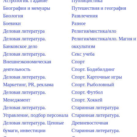
Астрология. Гадание
Публицистика
Биографии и мемуары
Путешествия и география
Биология
Развлечения
Боевики
Разное
Деловая литература
Религия/мистика/нло
Деловая литература.
Религия/мистика/нло. Магия и
Банковское дело
оккультизм
Деловая литература.
Секс учеба
Внешнеэкономическая
Спорт
деятельность
Спорт. Бодибилдинг
Деловая литература.
Спорт. Карточные игры
Маркетинг, PR, реклама
Спорт. Рыболовный
Деловая литература.
Спорт. Футбол
Менеджмент
Спорт. Хоккей
Деловая литература.
Старинная литература
Управление, подбор персонала
Старинная литература.
Деловая литература. Ценные
Древневосточная
бумаги, инвестиции
Старинная литература.