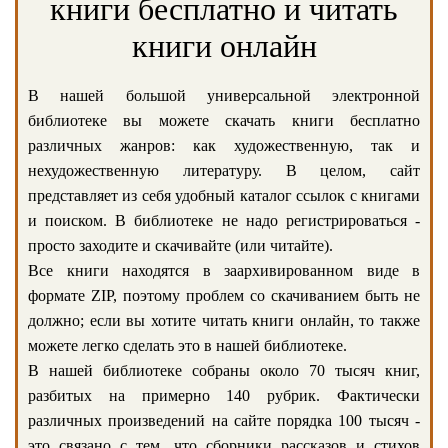
книги бесплатно и читать
книги онлайн
В нашей большой универсальной электронной
библиотеке вы можете скачать книги бесплатно
различных жанров: как художественную, так и
нехудожественную литературу. В целом, сайт
представляет из себя удобный каталог ссылок с книгами
и поиском. В библиотеке не надо регистрироваться -
просто заходите и скачивайте (или читайте).
Все книги находятся в заархивированном виде в
формате ZIP, поэтому проблем со скачиванием быть не
должно; если вы хотите читать книги онлайн, то также
можете легко сделать это в нашей библиотеке.
В нашей библиотеке собраны около 70 тысяч книг,
разбитых на примерно 140 рубрик. Фактически
различных произведений на сайте порядка 100 тысяч -
это связано с тем, что сборники рассказов и стихов