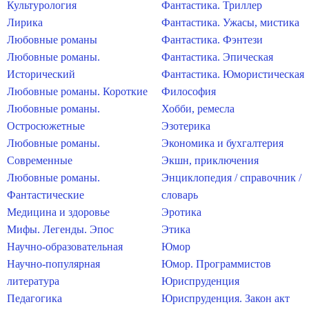
Культурология
Фантастика. Триллер
Лирика
Фантастика. Ужасы, мистика
Любовные романы
Фантастика. Фэнтези
Любовные романы.
Фантастика. Эпическая
Исторический
Фантастика. Юмористическая
Любовные романы. Короткие
Философия
Любовные романы.
Хобби, ремесла
Остросюжетные
Эзотерика
Любовные романы.
Экономика и бухгалтерия
Современные
Экшн, приключения
Любовные романы.
Энциклопедия / справочник /
Фантастические
словарь
Медицина и здоровье
Эротика
Мифы. Легенды. Эпос
Этика
Научно-образовательная
Юмор
Научно-популярная
Юмор. Программистов
литература
Юриспруденция
Педагогика
Юриспруденция. Закон акт