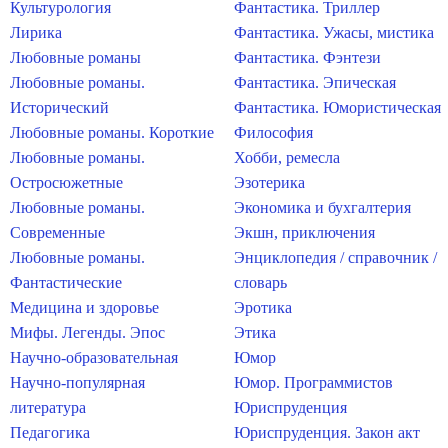
Культурология
Фантастика. Триллер
Лирика
Фантастика. Ужасы, мистика
Любовные романы
Фантастика. Фэнтези
Любовные романы.
Фантастика. Эпическая
Исторический
Фантастика. Юмористическая
Любовные романы. Короткие
Философия
Любовные романы.
Хобби, ремесла
Остросюжетные
Эзотерика
Любовные романы.
Экономика и бухгалтерия
Современные
Экшн, приключения
Любовные романы.
Энциклопедия / справочник /
Фантастические
словарь
Медицина и здоровье
Эротика
Мифы. Легенды. Эпос
Этика
Научно-образовательная
Юмор
Научно-популярная
Юмор. Программистов
литература
Юриспруденция
Педагогика
Юриспруденция. Закон акт