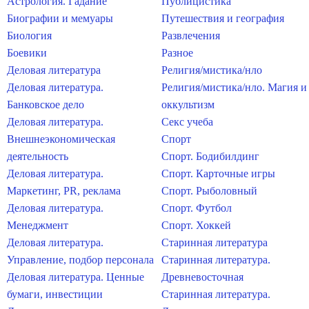
Астрология. Гадание
Публицистика
Биографии и мемуары
Путешествия и география
Биология
Развлечения
Боевики
Разное
Деловая литература
Религия/мистика/нло
Деловая литература.
Религия/мистика/нло. Магия и
Банковское дело
оккультизм
Деловая литература.
Секс учеба
Внешнеэкономическая
Спорт
деятельность
Спорт. Бодибилдинг
Деловая литература.
Спорт. Карточные игры
Маркетинг, PR, реклама
Спорт. Рыболовный
Деловая литература.
Спорт. Футбол
Менеджмент
Спорт. Хоккей
Деловая литература.
Старинная литература
Управление, подбор персонала
Старинная литература.
Деловая литература. Ценные
Древневосточная
бумаги, инвестиции
Старинная литература.