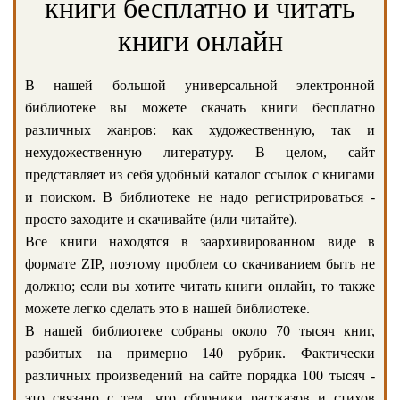
книги бесплатно и читать
книги онлайн
В нашей большой универсальной электронной
библиотеке вы можете скачать книги бесплатно
различных жанров: как художественную, так и
нехудожественную литературу. В целом, сайт
представляет из себя удобный каталог ссылок с книгами
и поиском. В библиотеке не надо регистрироваться -
просто заходите и скачивайте (или читайте).
Все книги находятся в заархивированном виде в
формате ZIP, поэтому проблем со скачиванием быть не
должно; если вы хотите читать книги онлайн, то также
можете легко сделать это в нашей библиотеке.
В нашей библиотеке собраны около 70 тысяч книг,
разбитых на примерно 140 рубрик. Фактически
различных произведений на сайте порядка 100 тысяч -
это связано с тем, что сборники рассказов и стихов