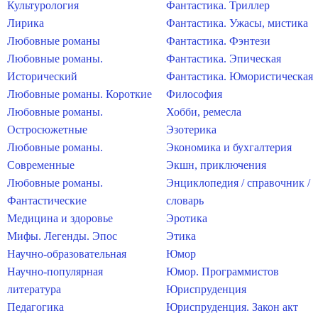
Культурология
Фантастика. Триллер
Лирика
Фантастика. Ужасы, мистика
Любовные романы
Фантастика. Фэнтези
Любовные романы.
Фантастика. Эпическая
Исторический
Фантастика. Юмористическая
Любовные романы. Короткие
Философия
Любовные романы.
Хобби, ремесла
Остросюжетные
Эзотерика
Любовные романы.
Экономика и бухгалтерия
Современные
Экшн, приключения
Любовные романы.
Энциклопедия / справочник /
Фантастические
словарь
Медицина и здоровье
Эротика
Мифы. Легенды. Эпос
Этика
Научно-образовательная
Юмор
Научно-популярная
Юмор. Программистов
литература
Юриспруденция
Педагогика
Юриспруденция. Закон акт