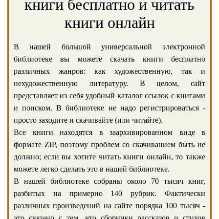
книги бесплатно и читать
книги онлайн
В нашей большой универсальной электронной
библиотеке вы можете скачать книги бесплатно
различных жанров: как художественную, так и
нехудожественную литературу. В целом, сайт
представляет из себя удобный каталог ссылок с книгами
и поиском. В библиотеке не надо регистрироваться -
просто заходите и скачивайте (или читайте).
Все книги находятся в заархивированном виде в
формате ZIP, поэтому проблем со скачиванием быть не
должно; если вы хотите читать книги онлайн, то также
можете легко сделать это в нашей библиотеке.
В нашей библиотеке собраны около 70 тысяч книг,
разбитых на примерно 140 рубрик. Фактически
различных произведений на сайте порядка 100 тысяч -
это связано с тем, что сборники рассказов и стихов