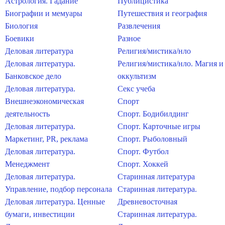
Астрология. Гадание
Публицистика
Биографии и мемуары
Путешествия и география
Биология
Развлечения
Боевики
Разное
Деловая литература
Религия/мистика/нло
Деловая литература.
Религия/мистика/нло. Магия и
Банковское дело
оккультизм
Деловая литература.
Секс учеба
Внешнеэкономическая
Спорт
деятельность
Спорт. Бодибилдинг
Деловая литература.
Спорт. Карточные игры
Маркетинг, PR, реклама
Спорт. Рыболовный
Деловая литература.
Спорт. Футбол
Менеджмент
Спорт. Хоккей
Деловая литература.
Старинная литература
Управление, подбор персонала
Старинная литература.
Деловая литература. Ценные
Древневосточная
бумаги, инвестиции
Старинная литература.