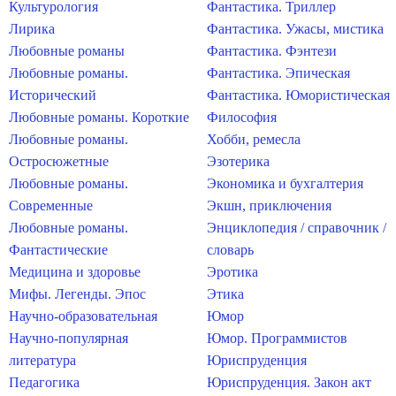
Культурология
Фантастика. Триллер
Лирика
Фантастика. Ужасы, мистика
Любовные романы
Фантастика. Фэнтези
Любовные романы.
Фантастика. Эпическая
Исторический
Фантастика. Юмористическая
Любовные романы. Короткие
Философия
Любовные романы.
Хобби, ремесла
Остросюжетные
Эзотерика
Любовные романы.
Экономика и бухгалтерия
Современные
Экшн, приключения
Любовные романы.
Энциклопедия / справочник /
Фантастические
словарь
Медицина и здоровье
Эротика
Мифы. Легенды. Эпос
Этика
Научно-образовательная
Юмор
Научно-популярная
Юмор. Программистов
литература
Юриспруденция
Педагогика
Юриспруденция. Закон акт