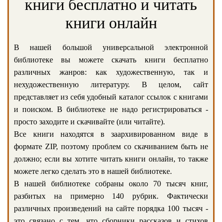
книги бесплатно и читать
книги онлайн
В нашей большой универсальной электронной
библиотеке вы можете скачать книги бесплатно
различных жанров: как художественную, так и
нехудожественную литературу. В целом, сайт
представляет из себя удобный каталог ссылок с книгами
и поиском. В библиотеке не надо регистрироваться -
просто заходите и скачивайте (или читайте).
Все книги находятся в заархивированном виде в
формате ZIP, поэтому проблем со скачиванием быть не
должно; если вы хотите читать книги онлайн, то также
можете легко сделать это в нашей библиотеке.
В нашей библиотеке собраны около 70 тысяч книг,
разбитых на примерно 140 рубрик. Фактически
различных произведений на сайте порядка 100 тысяч -
это связано с тем, что сборники рассказов и стихов