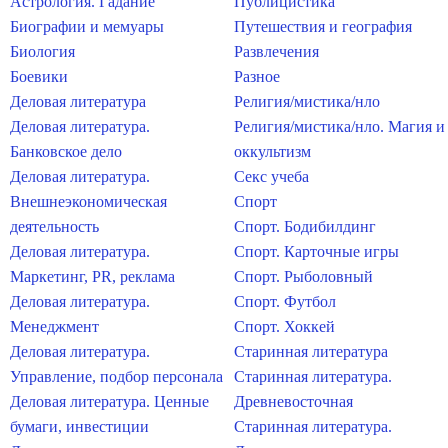
Астрология. Гадание
Публицистика
Биографии и мемуары
Путешествия и география
Биология
Развлечения
Боевики
Разное
Деловая литература
Религия/мистика/нло
Деловая литература.
Религия/мистика/нло. Магия и
Банковское дело
оккультизм
Деловая литература.
Секс учеба
Внешнеэкономическая
Спорт
деятельность
Спорт. Бодибилдинг
Деловая литература.
Спорт. Карточные игры
Маркетинг, PR, реклама
Спорт. Рыболовный
Деловая литература.
Спорт. Футбол
Менеджмент
Спорт. Хоккей
Деловая литература.
Старинная литература
Управление, подбор персонала
Старинная литература.
Деловая литература. Ценные
Древневосточная
бумаги, инвестиции
Старинная литература.