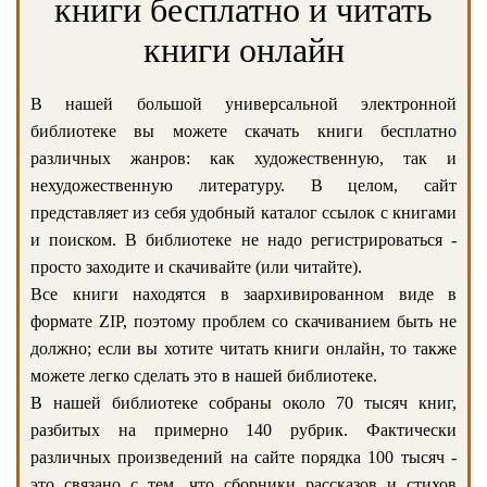
книги бесплатно и читать
книги онлайн
В нашей большой универсальной электронной
библиотеке вы можете скачать книги бесплатно
различных жанров: как художественную, так и
нехудожественную литературу. В целом, сайт
представляет из себя удобный каталог ссылок с книгами
и поиском. В библиотеке не надо регистрироваться -
просто заходите и скачивайте (или читайте).
Все книги находятся в заархивированном виде в
формате ZIP, поэтому проблем со скачиванием быть не
должно; если вы хотите читать книги онлайн, то также
можете легко сделать это в нашей библиотеке.
В нашей библиотеке собраны около 70 тысяч книг,
разбитых на примерно 140 рубрик. Фактически
различных произведений на сайте порядка 100 тысяч -
это связано с тем, что сборники рассказов и стихов