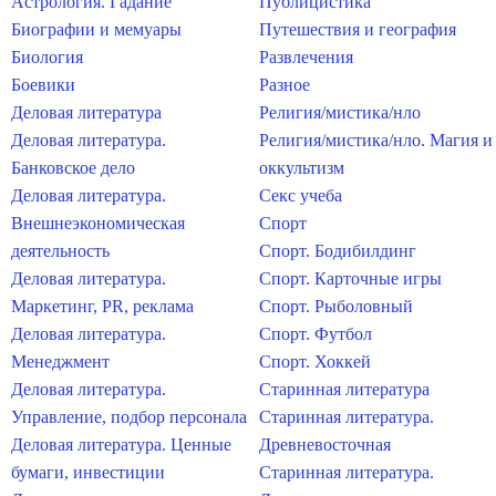
Астрология. Гадание
Публицистика
Биографии и мемуары
Путешествия и география
Биология
Развлечения
Боевики
Разное
Деловая литература
Религия/мистика/нло
Деловая литература.
Религия/мистика/нло. Магия и
Банковское дело
оккультизм
Деловая литература.
Секс учеба
Внешнеэкономическая
Спорт
деятельность
Спорт. Бодибилдинг
Деловая литература.
Спорт. Карточные игры
Маркетинг, PR, реклама
Спорт. Рыболовный
Деловая литература.
Спорт. Футбол
Менеджмент
Спорт. Хоккей
Деловая литература.
Старинная литература
Управление, подбор персонала
Старинная литература.
Деловая литература. Ценные
Древневосточная
бумаги, инвестиции
Старинная литература.