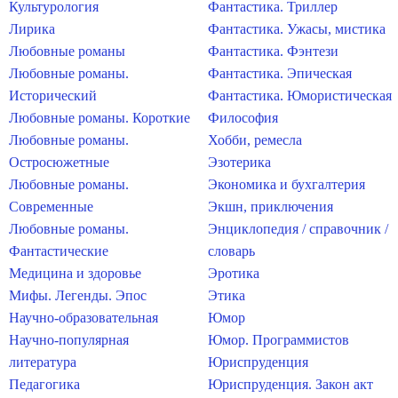
Культурология
Фантастика. Триллер
Лирика
Фантастика. Ужасы, мистика
Любовные романы
Фантастика. Фэнтези
Любовные романы.
Фантастика. Эпическая
Исторический
Фантастика. Юмористическая
Любовные романы. Короткие
Философия
Любовные романы.
Хобби, ремесла
Остросюжетные
Эзотерика
Любовные романы.
Экономика и бухгалтерия
Современные
Экшн, приключения
Любовные романы.
Энциклопедия / справочник /
Фантастические
словарь
Медицина и здоровье
Эротика
Мифы. Легенды. Эпос
Этика
Научно-образовательная
Юмор
Научно-популярная
Юмор. Программистов
литература
Юриспруденция
Педагогика
Юриспруденция. Закон акт