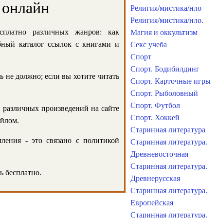
 онлайн
Религия/мистика/нло
Религия/мистика/нло.
сплатно различных жанров: как
Магия и оккультизм
обный каталог ссылок с книгами и
Секс учеба
Спорт
Спорт. Бодибилдинг
ь не должно; если вы хотите читать
Спорт. Карточные игры
Спорт. Рыболовный
Спорт. Футбол
и различных произведений на сайте
Спорт. Хоккей
айлом.
Старинная литература
ления - это связано с политикой
Старинная литература.
Древневосточная
Старинная литература.
ь бесплатно.
Древнерусская
Старинная литература.
Европейская
Старинная литература.