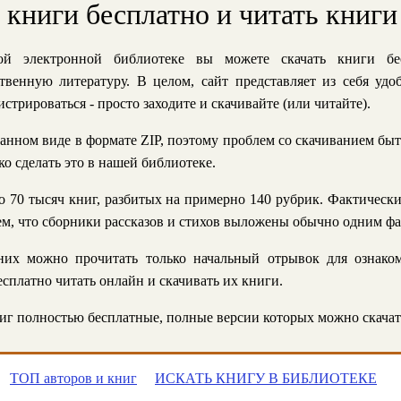
ь книги бесплатно и читать книги
й электронной библиотеке вы можете скачать книги бе
твенную литературу. В целом, сайт представляет из себя уд
стрироваться - просто заходите и скачивайте (или читайте).
анном виде в формате ZIP, поэтому проблем со скачиванием быт
ко сделать это в нашей библиотеке.
 70 тысяч книг, разбитых на примерно 140 рубрик. Фактическ
 тем, что сборники рассказов и стихов выложены обычно одним ф
их можно прочитать только начальный отрывок для ознаком
сплатно читать онлайн и скачивать их книги.
г полностью бесплатные, полные версии которых можно скачат
ТОП авторов и книг
ИСКАТЬ КНИГУ В БИБЛИОТЕКЕ