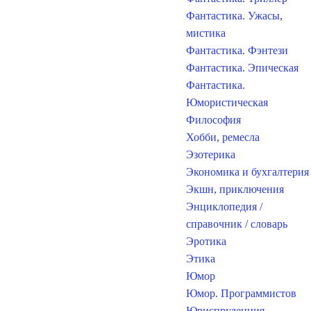
Фантастика. Ужасы,
мистика
Фантастика. Фэнтези
Фантастика. Эпическая
Фантастика.
Юмористическая
Философия
Хобби, ремесла
Эзотерика
Экономика и бухгалтерия
Экшн, приключения
Энциклопедия /
справочник / словарь
Эротика
Этика
Юмор
Юмор. Программистов
Юриспруденция