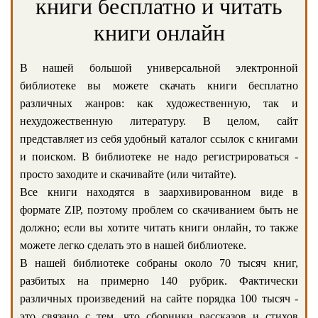
книги бесплатно и читать
книги онлайн
В нашей большой универсальной электронной
библиотеке вы можете скачать книги бесплатно
различных жанров: как художественную, так и
нехудожественную литературу. В целом, сайт
представляет из себя удобный каталог ссылок с книгами
и поиском. В библиотеке не надо регистрироваться -
просто заходите и скачивайте (или читайте).
Все книги находятся в заархивированном виде в
формате ZIP, поэтому проблем со скачиванием быть не
должно; если вы хотите читать книги онлайн, то также
можете легко сделать это в нашей библиотеке.
В нашей библиотеке собраны около 70 тысяч книг,
разбитых на примерно 140 рубрик. Фактически
различных произведений на сайте порядка 100 тысяч -
это связано с тем, что сборники рассказов и стихов