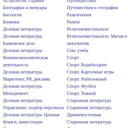
Астрология. Гадание
Публицистика
Биографии и мемуары
Путешествия и география
Биология
Развлечения
Боевики
Разное
Деловая литература
Религия/мистика/нло
Деловая литература.
Религия/мистика/нло. Магия и
Банковское дело
оккультизм
Деловая литература.
Секс учеба
Внешнеэкономическая
Спорт
деятельность
Спорт. Бодибилдинг
Деловая литература.
Спорт. Карточные игры
Маркетинг, PR, реклама
Спорт. Рыболовный
Деловая литература.
Спорт. Футбол
Менеджмент
Спорт. Хоккей
Деловая литература.
Старинная литература
Управление, подбор персонала
Старинная литература.
Деловая литература. Ценные
Древневосточная
бумаги, инвестиции
Старинная литература.