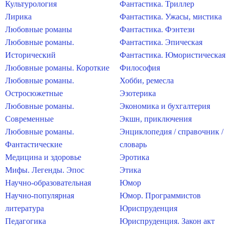
Культурология
Фантастика. Триллер
Лирика
Фантастика. Ужасы, мистика
Любовные романы
Фантастика. Фэнтези
Любовные романы.
Фантастика. Эпическая
Исторический
Фантастика. Юмористическая
Любовные романы. Короткие
Философия
Любовные романы.
Хобби, ремесла
Остросюжетные
Эзотерика
Любовные романы.
Экономика и бухгалтерия
Современные
Экшн, приключения
Любовные романы.
Энциклопедия / справочник /
Фантастические
словарь
Медицина и здоровье
Эротика
Мифы. Легенды. Эпос
Этика
Научно-образовательная
Юмор
Научно-популярная
Юмор. Программистов
литература
Юриспруденция
Педагогика
Юриспруденция. Закон акт