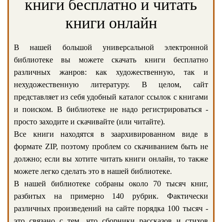
книги бесплатно и читать
книги онлайн
В нашей большой универсальной электронной
библиотеке вы можете скачать книги бесплатно
различных жанров: как художественную, так и
нехудожественную литературу. В целом, сайт
представляет из себя удобный каталог ссылок с книгами
и поиском. В библиотеке не надо регистрироваться -
просто заходите и скачивайте (или читайте).
Все книги находятся в заархивированном виде в
формате ZIP, поэтому проблем со скачиванием быть не
должно; если вы хотите читать книги онлайн, то также
можете легко сделать это в нашей библиотеке.
В нашей библиотеке собраны около 70 тысяч книг,
разбитых на примерно 140 рубрик. Фактически
различных произведений на сайте порядка 100 тысяч -
это связано с тем, что сборники рассказов и стихов