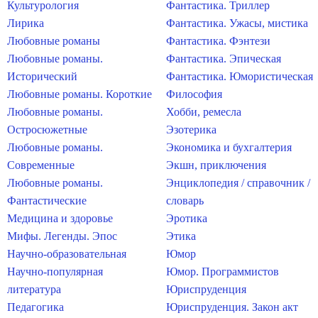
Культурология
Фантастика. Триллер
Лирика
Фантастика. Ужасы, мистика
Любовные романы
Фантастика. Фэнтези
Любовные романы.
Фантастика. Эпическая
Исторический
Фантастика. Юмористическая
Любовные романы. Короткие
Философия
Любовные романы.
Хобби, ремесла
Остросюжетные
Эзотерика
Любовные романы.
Экономика и бухгалтерия
Современные
Экшн, приключения
Любовные романы.
Энциклопедия / справочник /
Фантастические
словарь
Медицина и здоровье
Эротика
Мифы. Легенды. Эпос
Этика
Научно-образовательная
Юмор
Научно-популярная
Юмор. Программистов
литература
Юриспруденция
Педагогика
Юриспруденция. Закон акт