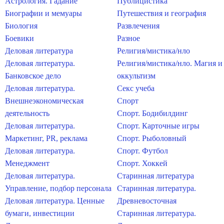
Астрология. Гадание
Публицистика
Биографии и мемуары
Путешествия и география
Биология
Развлечения
Боевики
Разное
Деловая литература
Религия/мистика/нло
Деловая литература.
Религия/мистика/нло. Магия и
Банковское дело
оккультизм
Деловая литература.
Секс учеба
Внешнеэкономическая
Спорт
деятельность
Спорт. Бодибилдинг
Деловая литература.
Спорт. Карточные игры
Маркетинг, PR, реклама
Спорт. Рыболовный
Деловая литература.
Спорт. Футбол
Менеджмент
Спорт. Хоккей
Деловая литература.
Старинная литература
Управление, подбор персонала
Старинная литература.
Деловая литература. Ценные
Древневосточная
бумаги, инвестиции
Старинная литература.