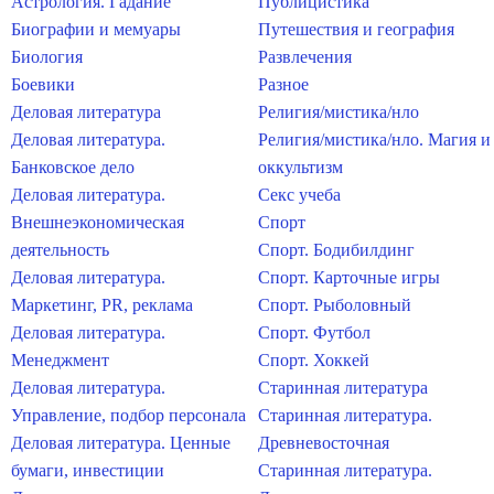
Астрология. Гадание
Публицистика
Биографии и мемуары
Путешествия и география
Биология
Развлечения
Боевики
Разное
Деловая литература
Религия/мистика/нло
Деловая литература.
Религия/мистика/нло. Магия и
Банковское дело
оккультизм
Деловая литература.
Секс учеба
Внешнеэкономическая
Спорт
деятельность
Спорт. Бодибилдинг
Деловая литература.
Спорт. Карточные игры
Маркетинг, PR, реклама
Спорт. Рыболовный
Деловая литература.
Спорт. Футбол
Менеджмент
Спорт. Хоккей
Деловая литература.
Старинная литература
Управление, подбор персонала
Старинная литература.
Деловая литература. Ценные
Древневосточная
бумаги, инвестиции
Старинная литература.