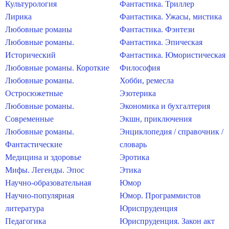
Культурология
Фантастика. Триллер
Лирика
Фантастика. Ужасы, мистика
Любовные романы
Фантастика. Фэнтези
Любовные романы.
Фантастика. Эпическая
Исторический
Фантастика. Юмористическая
Любовные романы. Короткие
Философия
Любовные романы.
Хобби, ремесла
Остросюжетные
Эзотерика
Любовные романы.
Экономика и бухгалтерия
Современные
Экшн, приключения
Любовные романы.
Энциклопедия / справочник /
Фантастические
словарь
Медицина и здоровье
Эротика
Мифы. Легенды. Эпос
Этика
Научно-образовательная
Юмор
Научно-популярная
Юмор. Программистов
литература
Юриспруденция
Педагогика
Юриспруденция. Закон акт