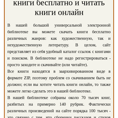
книги бесплатно и читать
книги онлайн
В нашей большой универсальной электронной
библиотеке вы можете скачать книги бесплатно
различных жанров: как художественную, так и
нехудожественную литературу. В целом, сайт
представляет из себя удобный каталог ссылок с книгами
и поиском. В библиотеке не надо регистрироваться -
просто заходите и скачивайте (или читайте).
Все книги находятся в заархивированном виде в
формате ZIP, поэтому проблем со скачиванием быть не
должно; если вы хотите читать книги онлайн, то также
можете легко сделать это в нашей библиотеке.
В нашей библиотеке собраны около 70 тысяч книг,
разбитых на примерно 140 рубрик. Фактически
различных произведений на сайте порядка 100 тысяч -
это связано с тем, что сборники рассказов и стихов