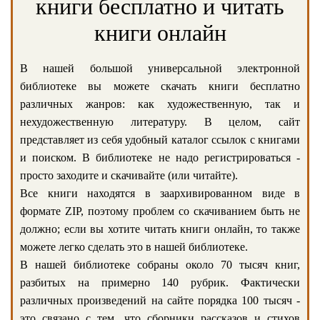
книги бесплатно и читать
книги онлайн
В нашей большой универсальной электронной
библиотеке вы можете скачать книги бесплатно
различных жанров: как художественную, так и
нехудожественную литературу. В целом, сайт
представляет из себя удобный каталог ссылок с книгами
и поиском. В библиотеке не надо регистрироваться -
просто заходите и скачивайте (или читайте).
Все книги находятся в заархивированном виде в
формате ZIP, поэтому проблем со скачиванием быть не
должно; если вы хотите читать книги онлайн, то также
можете легко сделать это в нашей библиотеке.
В нашей библиотеке собраны около 70 тысяч книг,
разбитых на примерно 140 рубрик. Фактически
различных произведений на сайте порядка 100 тысяч -
это связано с тем, что сборники рассказов и стихов