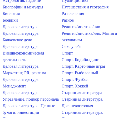
Астрология. Гадание
Публицистика
Биографии и мемуары
Путешествия и география
Биология
Развлечения
Боевики
Разное
Деловая литература
Религия/мистика/нло
Деловая литература.
Религия/мистика/нло. Магия и
Банковское дело
оккультизм
Деловая литература.
Секс учеба
Внешнеэкономическая
Спорт
деятельность
Спорт. Бодибилдинг
Деловая литература.
Спорт. Карточные игры
Маркетинг, PR, реклама
Спорт. Рыболовный
Деловая литература.
Спорт. Футбол
Менеджмент
Спорт. Хоккей
Деловая литература.
Старинная литература
Управление, подбор персонала
Старинная литература.
Деловая литература. Ценные
Древневосточная
бумаги, инвестиции
Старинная литература.