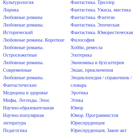
Культурология
Фантастика. Триллер
Лирика
Фантастика. Ужасы, мистика
Любовные романы
Фантастика. Фэнтези
Любовные романы.
Фантастика. Эпическая
Исторический
Фантастика. Юмористическая
Любовные романы. Короткие
Философия
Любовные романы.
Хобби, ремесла
Остросюжетные
Эзотерика
Любовные романы.
Экономика и бухгалтерия
Современные
Экшн, приключения
Любовные романы.
Энциклопедия / справочник /
Фантастические
словарь
Медицина и здоровье
Эротика
Мифы. Легенды. Эпос
Этика
Научно-образовательная
Юмор
Научно-популярная
Юмор. Программистов
литература
Юриспруденция
Педагогика
Юриспруденция. Закон акт