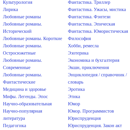
Культурология
Фантастика. Триллер
Лирика
Фантастика. Ужасы, мистика
Любовные романы
Фантастика. Фэнтези
Любовные романы.
Фантастика. Эпическая
Исторический
Фантастика. Юмористическая
Любовные романы. Короткие
Философия
Любовные романы.
Хобби, ремесла
Остросюжетные
Эзотерика
Любовные романы.
Экономика и бухгалтерия
Современные
Экшн, приключения
Любовные романы.
Энциклопедия / справочник /
Фантастические
словарь
Медицина и здоровье
Эротика
Мифы. Легенды. Эпос
Этика
Научно-образовательная
Юмор
Научно-популярная
Юмор. Программистов
литература
Юриспруденция
Педагогика
Юриспруденция. Закон акт