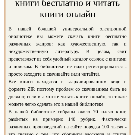
книги бесплатно и читать
книги онлайн
В нашей большой универсальной электронной
библиотеке вы можете скачать книги бесплатно
различных жанров: как художественную, так и
нехудожественную литературу. В целом, сайт
представляет из себя удобный каталог ссылок с книгами
и поиском. В библиотеке не надо регистрироваться -
просто заходите и скачивайте (или читайте).
Все книги находятся в заархивированном виде в
формате ZIP, поэтому проблем со скачиванием быть не
должно; если вы хотите читать книги онлайн, то также
можете легко сделать это в нашей библиотеке.
В нашей библиотеке собраны около 70 тысяч книг,
разбитых на примерно 140 рубрик. Фактически
различных произведений на сайте порядка 100 тысяч -
это связано с тем, что сборники рассказов и стихов