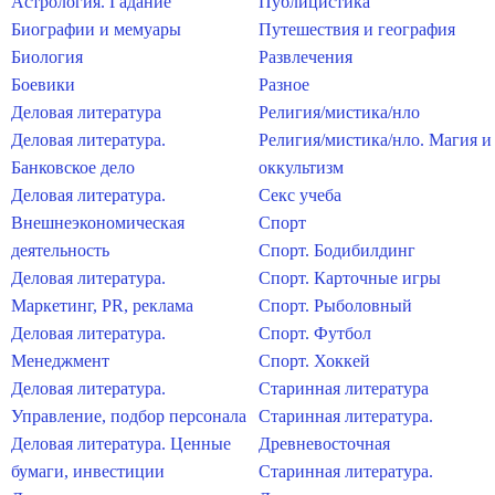
Астрология. Гадание
Публицистика
Биографии и мемуары
Путешествия и география
Биология
Развлечения
Боевики
Разное
Деловая литература
Религия/мистика/нло
Деловая литература.
Религия/мистика/нло. Магия и
Банковское дело
оккультизм
Деловая литература.
Секс учеба
Внешнеэкономическая
Спорт
деятельность
Спорт. Бодибилдинг
Деловая литература.
Спорт. Карточные игры
Маркетинг, PR, реклама
Спорт. Рыболовный
Деловая литература.
Спорт. Футбол
Менеджмент
Спорт. Хоккей
Деловая литература.
Старинная литература
Управление, подбор персонала
Старинная литература.
Деловая литература. Ценные
Древневосточная
бумаги, инвестиции
Старинная литература.