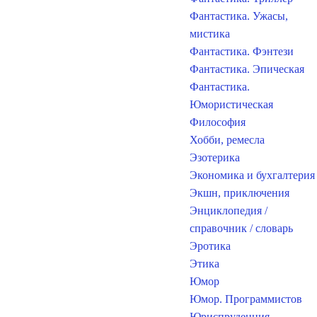
Фантастика. Ужасы,
мистика
Фантастика. Фэнтези
Фантастика. Эпическая
Фантастика.
Юмористическая
Философия
Хобби, ремесла
Эзотерика
Экономика и бухгалтерия
Экшн, приключения
Энциклопедия /
справочник / словарь
Эротика
Этика
Юмор
Юмор. Программистов
Юриспруденция