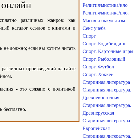
 онлайн
Религия/мистика/нло
Религия/мистика/нло.
сплатно различных жанров: как
Магия и оккультизм
обный каталог ссылок с книгами и
Секс учеба
Спорт
Спорт. Бодибилдинг
ь не должно; если вы хотите читать
Спорт. Карточные игры
Спорт. Рыболовный
Спорт. Футбол
и различных произведений на сайте
Спорт. Хоккей
айлом.
Старинная литература
ления - это связано с политикой
Старинная литература.
Древневосточная
Старинная литература.
ь бесплатно.
Древнерусская
Старинная литература.
Европейская
Старинная литература.