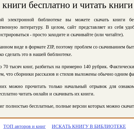
ь книги бесплатно и читать книги
й электронной библиотеке вы можете скачать книги бе
твенную литературу. В целом, сайт представляет из себя уд
стрироваться - просто заходите и скачивайте (или читайте).
анном виде в формате ZIP, поэтому проблем со скачиванием быт
ко сделать это в нашей библиотеке.
 70 тысяч книг, разбитых на примерно 140 рубрик. Фактическ
 тем, что сборники рассказов и стихов выложены обычно одним ф
их можно прочитать только начальный отрывок для ознаком
сплатно читать онлайн и скачивать их книги.
г полностью бесплатные, полные версии которых можно скачат
ТОП авторов и книг
ИСКАТЬ КНИГУ В БИБЛИОТЕКЕ