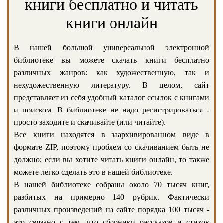
книги бесплатно и читать
книги онлайн
В нашей большой универсальной электронной
библиотеке вы можете скачать книги бесплатно
различных жанров: как художественную, так и
нехудожественную литературу. В целом, сайт
представляет из себя удобный каталог ссылок с книгами
и поиском. В библиотеке не надо регистрироваться -
просто заходите и скачивайте (или читайте).
Все книги находятся в заархивированном виде в
формате ZIP, поэтому проблем со скачиванием быть не
должно; если вы хотите читать книги онлайн, то также
можете легко сделать это в нашей библиотеке.
В нашей библиотеке собраны около 70 тысяч книг,
разбитых на примерно 140 рубрик. Фактически
различных произведений на сайте порядка 100 тысяч -
это связано с тем, что сборники рассказов и стихов