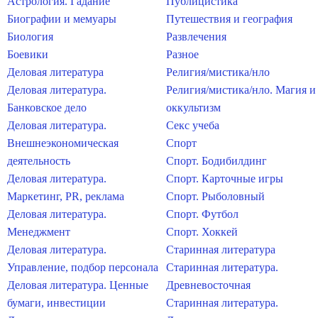
Астрология. Гадание
Публицистика
Биографии и мемуары
Путешествия и география
Биология
Развлечения
Боевики
Разное
Деловая литература
Религия/мистика/нло
Деловая литература.
Религия/мистика/нло. Магия и
Банковское дело
оккультизм
Деловая литература.
Секс учеба
Внешнеэкономическая
Спорт
деятельность
Спорт. Бодибилдинг
Деловая литература.
Спорт. Карточные игры
Маркетинг, PR, реклама
Спорт. Рыболовный
Деловая литература.
Спорт. Футбол
Менеджмент
Спорт. Хоккей
Деловая литература.
Старинная литература
Управление, подбор персонала
Старинная литература.
Деловая литература. Ценные
Древневосточная
бумаги, инвестиции
Старинная литература.