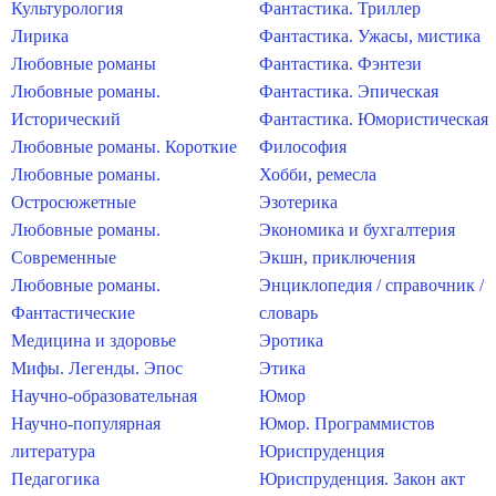
Культурология
Фантастика. Триллер
Лирика
Фантастика. Ужасы, мистика
Любовные романы
Фантастика. Фэнтези
Любовные романы.
Фантастика. Эпическая
Исторический
Фантастика. Юмористическая
Любовные романы. Короткие
Философия
Любовные романы.
Хобби, ремесла
Остросюжетные
Эзотерика
Любовные романы.
Экономика и бухгалтерия
Современные
Экшн, приключения
Любовные романы.
Энциклопедия / справочник /
Фантастические
словарь
Медицина и здоровье
Эротика
Мифы. Легенды. Эпос
Этика
Научно-образовательная
Юмор
Научно-популярная
Юмор. Программистов
литература
Юриспруденция
Педагогика
Юриспруденция. Закон акт