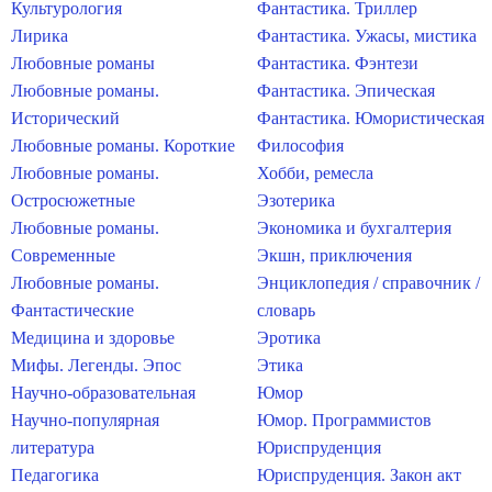
Культурология
Фантастика. Триллер
Лирика
Фантастика. Ужасы, мистика
Любовные романы
Фантастика. Фэнтези
Любовные романы.
Фантастика. Эпическая
Исторический
Фантастика. Юмористическая
Любовные романы. Короткие
Философия
Любовные романы.
Хобби, ремесла
Остросюжетные
Эзотерика
Любовные романы.
Экономика и бухгалтерия
Современные
Экшн, приключения
Любовные романы.
Энциклопедия / справочник /
Фантастические
словарь
Медицина и здоровье
Эротика
Мифы. Легенды. Эпос
Этика
Научно-образовательная
Юмор
Научно-популярная
Юмор. Программистов
литература
Юриспруденция
Педагогика
Юриспруденция. Закон акт