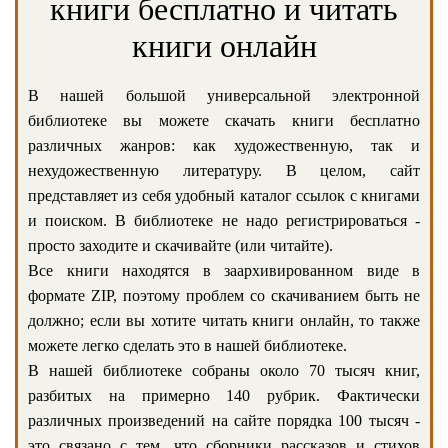
книги бесплатно и читать
книги онлайн
В нашей большой универсальной электронной
библиотеке вы можете скачать книги бесплатно
различных жанров: как художественную, так и
нехудожественную литературу. В целом, сайт
представляет из себя удобный каталог ссылок с книгами
и поиском. В библиотеке не надо регистрироваться -
просто заходите и скачивайте (или читайте).
Все книги находятся в заархивированном виде в
формате ZIP, поэтому проблем со скачиванием быть не
должно; если вы хотите читать книги онлайн, то также
можете легко сделать это в нашей библиотеке.
В нашей библиотеке собраны около 70 тысяч книг,
разбитых на примерно 140 рубрик. Фактически
различных произведений на сайте порядка 100 тысяч -
это связано с тем, что сборники рассказов и стихов