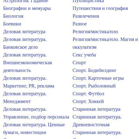
Астрология. Гадание
Публицистика
Биографии и мемуары
Путешествия и география
Биология
Развлечения
Боевики
Разное
Деловая литература
Религия/мистика/нло
Деловая литература.
Религия/мистика/нло. Магия и
Банковское дело
оккультизм
Деловая литература.
Секс учеба
Внешнеэкономическая
Спорт
деятельность
Спорт. Бодибилдинг
Деловая литература.
Спорт. Карточные игры
Маркетинг, PR, реклама
Спорт. Рыболовный
Деловая литература.
Спорт. Футбол
Менеджмент
Спорт. Хоккей
Деловая литература.
Старинная литература
Управление, подбор персонала
Старинная литература.
Деловая литература. Ценные
Древневосточная
бумаги, инвестиции
Старинная литература.