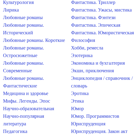
Культурология
Фантастика. Триллер
Лирика
Фантастика. Ужасы, мистика
Любовные романы
Фантастика. Фэнтези
Любовные романы.
Фантастика. Эпическая
Исторический
Фантастика. Юмористическая
Любовные романы. Короткие
Философия
Любовные романы.
Хобби, ремесла
Остросюжетные
Эзотерика
Любовные романы.
Экономика и бухгалтерия
Современные
Экшн, приключения
Любовные романы.
Энциклопедия / справочник /
Фантастические
словарь
Медицина и здоровье
Эротика
Мифы. Легенды. Эпос
Этика
Научно-образовательная
Юмор
Научно-популярная
Юмор. Программистов
литература
Юриспруденция
Педагогика
Юриспруденция. Закон акт