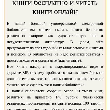
книги бесплатно и читать
книги онлайн
В нашей большой универсальной электронной
библиотеке вы можете скачать книги бесплатно
различных жанров: как художественную, так и
нехудожественную литературу. В целом, сайт
представляет из себя удобный каталог ссылок с книгами
и поиском. В библиотеке не надо регистрироваться -
просто заходите и скачивайте (или читайте).
Все книги находятся в заархивированном виде в
формате ZIP, поэтому проблем со скачиванием быть не
должно; если вы хотите читать книги онлайн, то также
можете легко сделать это в нашей библиотеке.
В нашей библиотеке собраны около 70 тысяч книг,
разбитых на примерно 140 рубрик. Фактически
различных произведений на сайте порядка 100 тысяч -
это связано с тем, что сборники рассказов и стихов