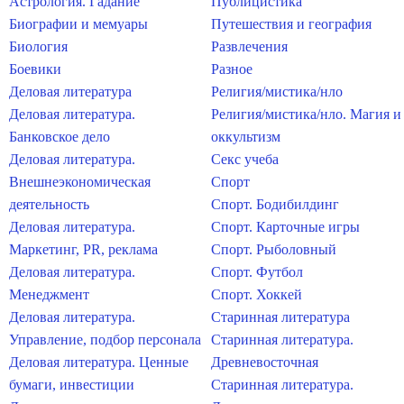
Астрология. Гадание
Публицистика
Биографии и мемуары
Путешествия и география
Биология
Развлечения
Боевики
Разное
Деловая литература
Религия/мистика/нло
Деловая литература.
Религия/мистика/нло. Магия и
Банковское дело
оккультизм
Деловая литература.
Секс учеба
Внешнеэкономическая
Спорт
деятельность
Спорт. Бодибилдинг
Деловая литература.
Спорт. Карточные игры
Маркетинг, PR, реклама
Спорт. Рыболовный
Деловая литература.
Спорт. Футбол
Менеджмент
Спорт. Хоккей
Деловая литература.
Старинная литература
Управление, подбор персонала
Старинная литература.
Деловая литература. Ценные
Древневосточная
бумаги, инвестиции
Старинная литература.