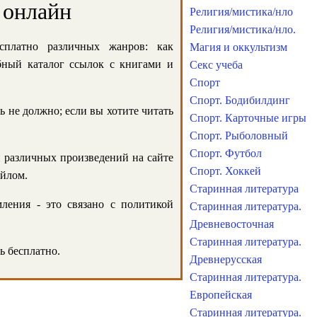
 онлайн
Религия/мистика/нло
Религия/мистика/нло.
сплатно различных жанров: как
Магия и оккультизм
обный каталог ссылок с книгами и
Секс учеба
Спорт
Спорт. Бодибилдинг
ь не должно; если вы хотите читать
Спорт. Карточные игры
Спорт. Рыболовный
Спорт. Футбол
и различных произведений на сайте
Спорт. Хоккей
айлом.
Старинная литература
ления - это связано с политикой
Старинная литература.
Древневосточная
Старинная литература.
ь бесплатно.
Древнерусская
Старинная литература.
Европейская
Старинная литература.