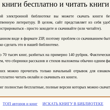
ь книги бесплатно и читать книги
й электронной библиотеке вы можете скачать книги бе
твенную литературу. В целом, сайт представляет из себя уд
стрироваться - просто заходите и скачивайте (или читайте).
анном виде в формате ZIP, поэтому проблем со скачиванием быт
ко сделать это в нашей библиотеке.
 70 тысяч книг, разбитых на примерно 140 рубрик. Фактическ
 тем, что сборники рассказов и стихов выложены обычно одним ф
их можно прочитать только начальный отрывок для ознаком
сплатно читать онлайн и скачивать их книги.
г полностью бесплатные, полные версии которых можно скачат
ТОП авторов и книг
ИСКАТЬ КНИГУ В БИБЛИОТЕКЕ