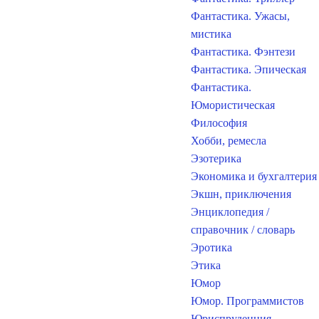
Фантастика. Ужасы,
мистика
Фантастика. Фэнтези
Фантастика. Эпическая
Фантастика.
Юмористическая
Философия
Хобби, ремесла
Эзотерика
Экономика и бухгалтерия
Экшн, приключения
Энциклопедия /
справочник / словарь
Эротика
Этика
Юмор
Юмор. Программистов
Юриспруденция