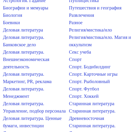
Астрология. Гадание
Публицистика
Биографии и мемуары
Путешествия и география
Биология
Развлечения
Боевики
Разное
Деловая литература
Религия/мистика/нло
Деловая литература.
Религия/мистика/нло. Магия и
Банковское дело
оккультизм
Деловая литература.
Секс учеба
Внешнеэкономическая
Спорт
деятельность
Спорт. Бодибилдинг
Деловая литература.
Спорт. Карточные игры
Маркетинг, PR, реклама
Спорт. Рыболовный
Деловая литература.
Спорт. Футбол
Менеджмент
Спорт. Хоккей
Деловая литература.
Старинная литература
Управление, подбор персонала
Старинная литература.
Деловая литература. Ценные
Древневосточная
бумаги, инвестиции
Старинная литература.