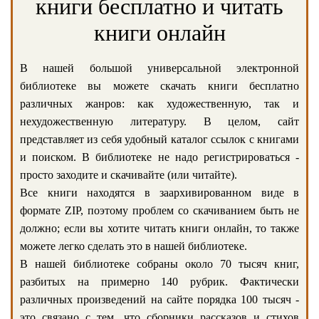
книги бесплатно и читать
книги онлайн
В нашей большой универсальной электронной
библиотеке вы можете скачать книги бесплатно
различных жанров: как художественную, так и
нехудожественную литературу. В целом, сайт
представляет из себя удобный каталог ссылок с книгами
и поиском. В библиотеке не надо регистрироваться -
просто заходите и скачивайте (или читайте).
Все книги находятся в заархивированном виде в
формате ZIP, поэтому проблем со скачиванием быть не
должно; если вы хотите читать книги онлайн, то также
можете легко сделать это в нашей библиотеке.
В нашей библиотеке собраны около 70 тысяч книг,
разбитых на примерно 140 рубрик. Фактически
различных произведений на сайте порядка 100 тысяч -
это связано с тем, что сборники рассказов и стихов