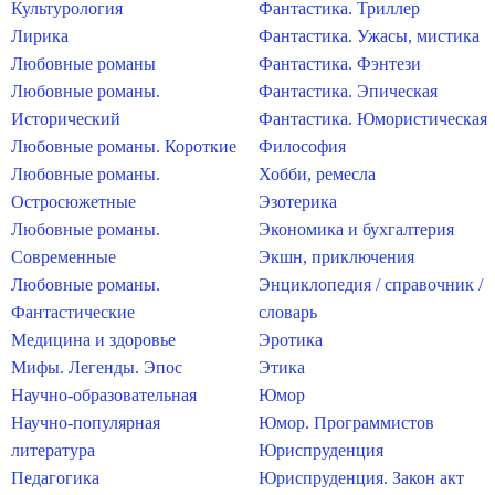
Культурология
Фантастика. Триллер
Лирика
Фантастика. Ужасы, мистика
Любовные романы
Фантастика. Фэнтези
Любовные романы.
Фантастика. Эпическая
Исторический
Фантастика. Юмористическая
Любовные романы. Короткие
Философия
Любовные романы.
Хобби, ремесла
Остросюжетные
Эзотерика
Любовные романы.
Экономика и бухгалтерия
Современные
Экшн, приключения
Любовные романы.
Энциклопедия / справочник /
Фантастические
словарь
Медицина и здоровье
Эротика
Мифы. Легенды. Эпос
Этика
Научно-образовательная
Юмор
Научно-популярная
Юмор. Программистов
литература
Юриспруденция
Педагогика
Юриспруденция. Закон акт