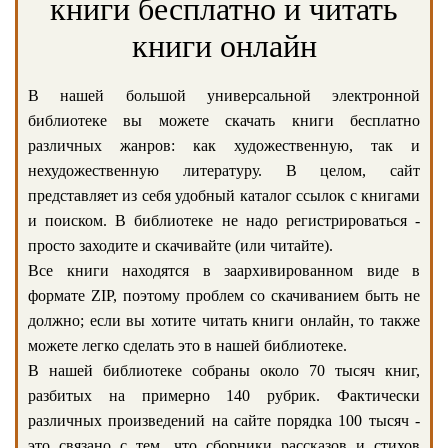
книги бесплатно и читать
книги онлайн
В нашей большой универсальной электронной
библиотеке вы можете скачать книги бесплатно
различных жанров: как художественную, так и
нехудожественную литературу. В целом, сайт
представляет из себя удобный каталог ссылок с книгами
и поиском. В библиотеке не надо регистрироваться -
просто заходите и скачивайте (или читайте).
Все книги находятся в заархивированном виде в
формате ZIP, поэтому проблем со скачиванием быть не
должно; если вы хотите читать книги онлайн, то также
можете легко сделать это в нашей библиотеке.
В нашей библиотеке собраны около 70 тысяч книг,
разбитых на примерно 140 рубрик. Фактически
различных произведений на сайте порядка 100 тысяч -
это связано с тем, что сборники рассказов и стихов