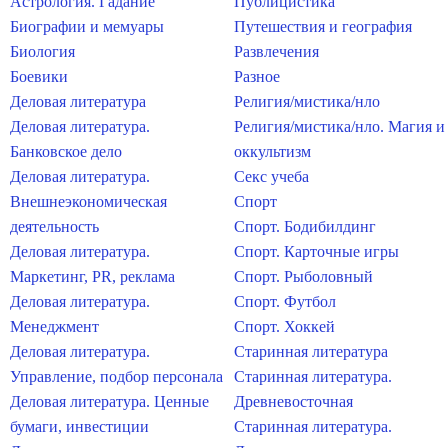
Астрология. Гадание
Публицистика
Биографии и мемуары
Путешествия и география
Биология
Развлечения
Боевики
Разное
Деловая литература
Религия/мистика/нло
Деловая литература.
Религия/мистика/нло. Магия и
Банковское дело
оккультизм
Деловая литература.
Секс учеба
Внешнеэкономическая
Спорт
деятельность
Спорт. Бодибилдинг
Деловая литература.
Спорт. Карточные игры
Маркетинг, PR, реклама
Спорт. Рыболовный
Деловая литература.
Спорт. Футбол
Менеджмент
Спорт. Хоккей
Деловая литература.
Старинная литература
Управление, подбор персонала
Старинная литература.
Деловая литература. Ценные
Древневосточная
бумаги, инвестиции
Старинная литература.