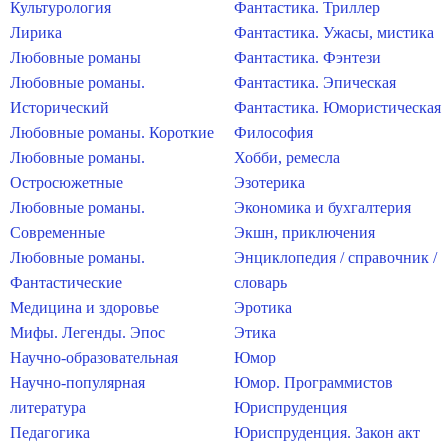
Культурология
Фантастика. Триллер
Лирика
Фантастика. Ужасы, мистика
Любовные романы
Фантастика. Фэнтези
Любовные романы.
Фантастика. Эпическая
Исторический
Фантастика. Юмористическая
Любовные романы. Короткие
Философия
Любовные романы.
Хобби, ремесла
Остросюжетные
Эзотерика
Любовные романы.
Экономика и бухгалтерия
Современные
Экшн, приключения
Любовные романы.
Энциклопедия / справочник /
Фантастические
словарь
Медицина и здоровье
Эротика
Мифы. Легенды. Эпос
Этика
Научно-образовательная
Юмор
Научно-популярная
Юмор. Программистов
литература
Юриспруденция
Педагогика
Юриспруденция. Закон акт