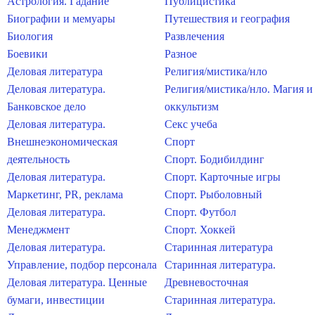
Астрология. Гадание
Публицистика
Биографии и мемуары
Путешествия и география
Биология
Развлечения
Боевики
Разное
Деловая литература
Религия/мистика/нло
Деловая литература.
Религия/мистика/нло. Магия и
Банковское дело
оккультизм
Деловая литература.
Секс учеба
Внешнеэкономическая
Спорт
деятельность
Спорт. Бодибилдинг
Деловая литература.
Спорт. Карточные игры
Маркетинг, PR, реклама
Спорт. Рыболовный
Деловая литература.
Спорт. Футбол
Менеджмент
Спорт. Хоккей
Деловая литература.
Старинная литература
Управление, подбор персонала
Старинная литература.
Деловая литература. Ценные
Древневосточная
бумаги, инвестиции
Старинная литература.