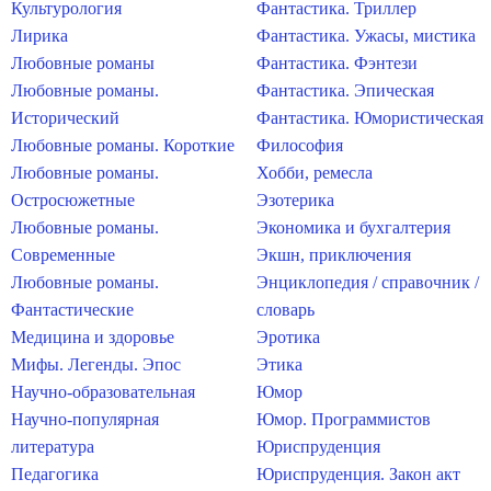
Культурология
Фантастика. Триллер
Лирика
Фантастика. Ужасы, мистика
Любовные романы
Фантастика. Фэнтези
Любовные романы.
Фантастика. Эпическая
Исторический
Фантастика. Юмористическая
Любовные романы. Короткие
Философия
Любовные романы.
Хобби, ремесла
Остросюжетные
Эзотерика
Любовные романы.
Экономика и бухгалтерия
Современные
Экшн, приключения
Любовные романы.
Энциклопедия / справочник /
Фантастические
словарь
Медицина и здоровье
Эротика
Мифы. Легенды. Эпос
Этика
Научно-образовательная
Юмор
Научно-популярная
Юмор. Программистов
литература
Юриспруденция
Педагогика
Юриспруденция. Закон акт