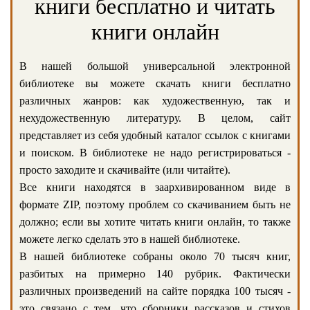
книги бесплатно и читать
книги онлайн
В нашей большой универсальной электронной
библиотеке вы можете скачать книги бесплатно
различных жанров: как художественную, так и
нехудожественную литературу. В целом, сайт
представляет из себя удобный каталог ссылок с книгами
и поиском. В библиотеке не надо регистрироваться -
просто заходите и скачивайте (или читайте).
Все книги находятся в заархивированном виде в
формате ZIP, поэтому проблем со скачиванием быть не
должно; если вы хотите читать книги онлайн, то также
можете легко сделать это в нашей библиотеке.
В нашей библиотеке собраны около 70 тысяч книг,
разбитых на примерно 140 рубрик. Фактически
различных произведений на сайте порядка 100 тысяч -
это связано с тем, что сборники рассказов и стихов