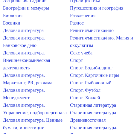
Астрология. Гадание
Публицистика
Биографии и мемуары
Путешествия и география
Биология
Развлечения
Боевики
Разное
Деловая литература
Религия/мистика/нло
Деловая литература.
Религия/мистика/нло. Магия и
Банковское дело
оккультизм
Деловая литература.
Секс учеба
Внешнеэкономическая
Спорт
деятельность
Спорт. Бодибилдинг
Деловая литература.
Спорт. Карточные игры
Маркетинг, PR, реклама
Спорт. Рыболовный
Деловая литература.
Спорт. Футбол
Менеджмент
Спорт. Хоккей
Деловая литература.
Старинная литература
Управление, подбор персонала
Старинная литература.
Деловая литература. Ценные
Древневосточная
бумаги, инвестиции
Старинная литература.