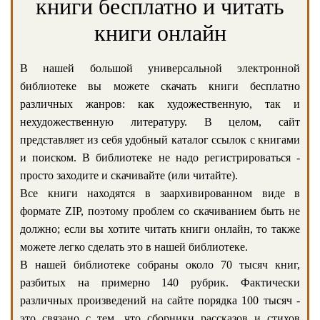
книги бесплатно и читать
книги онлайн
В нашей большой универсальной электронной
библиотеке вы можете скачать книги бесплатно
различных жанров: как художественную, так и
нехудожественную литературу. В целом, сайт
представляет из себя удобный каталог ссылок с книгами
и поиском. В библиотеке не надо регистрироваться -
просто заходите и скачивайте (или читайте).
Все книги находятся в заархивированном виде в
формате ZIP, поэтому проблем со скачиванием быть не
должно; если вы хотите читать книги онлайн, то также
можете легко сделать это в нашей библиотеке.
В нашей библиотеке собраны около 70 тысяч книг,
разбитых на примерно 140 рубрик. Фактически
различных произведений на сайте порядка 100 тысяч -
это связано с тем, что сборники рассказов и стихов