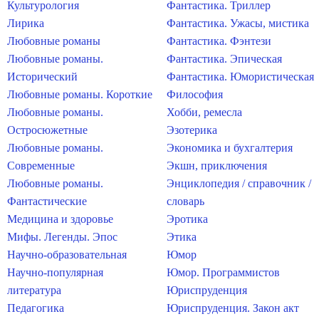
Культурология
Фантастика. Триллер
Лирика
Фантастика. Ужасы, мистика
Любовные романы
Фантастика. Фэнтези
Любовные романы.
Фантастика. Эпическая
Исторический
Фантастика. Юмористическая
Любовные романы. Короткие
Философия
Любовные романы.
Хобби, ремесла
Остросюжетные
Эзотерика
Любовные романы.
Экономика и бухгалтерия
Современные
Экшн, приключения
Любовные романы.
Энциклопедия / справочник /
Фантастические
словарь
Медицина и здоровье
Эротика
Мифы. Легенды. Эпос
Этика
Научно-образовательная
Юмор
Научно-популярная
Юмор. Программистов
литература
Юриспруденция
Педагогика
Юриспруденция. Закон акт