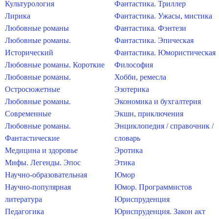
Культурология
Фантастика. Триллер
Лирика
Фантастика. Ужасы, мистика
Любовные романы
Фантастика. Фэнтези
Любовные романы.
Фантастика. Эпическая
Исторический
Фантастика. Юмористическая
Любовные романы. Короткие
Философия
Любовные романы.
Хобби, ремесла
Остросюжетные
Эзотерика
Любовные романы.
Экономика и бухгалтерия
Современные
Экшн, приключения
Любовные романы.
Энциклопедия / справочник /
Фантастические
словарь
Медицина и здоровье
Эротика
Мифы. Легенды. Эпос
Этика
Научно-образовательная
Юмор
Научно-популярная
Юмор. Программистов
литература
Юриспруденция
Педагогика
Юриспруденция. Закон акт