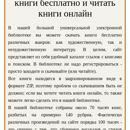
книги бесплатно и читать
книги онлайн
В нашей большой универсальной электронной
библиотеке вы можете скачать книги бесплатно
различных жанров: как художественную, так и
нехудожественную литературу. В целом, сайт
представляет из себя удобный каталог ссылок с книгами
и поиском. В библиотеке не надо регистрироваться -
просто заходите и скачивайте (или читайте).
Все книги находятся в заархивированном виде в
формате ZIP, поэтому проблем со скачиванием быть не
должно; если вы хотите читать книги онлайн, то также
можете легко сделать это в нашей библиотеке.
В нашей библиотеке собраны около 70 тысяч книг,
разбитых на примерно 140 рубрик. Фактически
различных произведений на сайте порядка 100 тысяч -
это связано с тем, что сборники рассказов и стихов