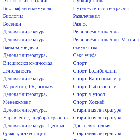
Астрология. Гадание
Публицистика
Биографии и мемуары
Путешествия и география
Биология
Развлечения
Боевики
Разное
Деловая литература
Религия/мистика/нло
Деловая литература.
Религия/мистика/нло. Магия и
Банковское дело
оккультизм
Деловая литература.
Секс учеба
Внешнеэкономическая
Спорт
деятельность
Спорт. Бодибилдинг
Деловая литература.
Спорт. Карточные игры
Маркетинг, PR, реклама
Спорт. Рыболовный
Деловая литература.
Спорт. Футбол
Менеджмент
Спорт. Хоккей
Деловая литература.
Старинная литература
Управление, подбор персонала
Старинная литература.
Деловая литература. Ценные
Древневосточная
бумаги, инвестиции
Старинная литература.