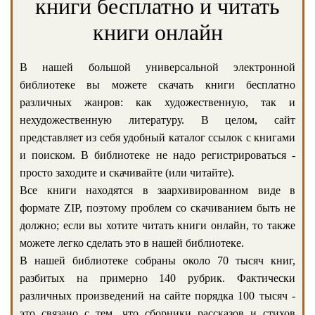
книги бесплатно и читать
книги онлайн
В нашей большой универсальной электронной
библиотеке вы можете скачать книги бесплатно
различных жанров: как художественную, так и
нехудожественную литературу. В целом, сайт
представляет из себя удобный каталог ссылок с книгами
и поиском. В библиотеке не надо регистрироваться -
просто заходите и скачивайте (или читайте).
Все книги находятся в заархивированном виде в
формате ZIP, поэтому проблем со скачиванием быть не
должно; если вы хотите читать книги онлайн, то также
можете легко сделать это в нашей библиотеке.
В нашей библиотеке собраны около 70 тысяч книг,
разбитых на примерно 140 рубрик. Фактически
различных произведений на сайте порядка 100 тысяч -
это связано с тем, что сборники рассказов и стихов