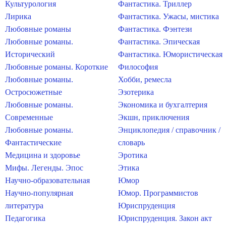
Культурология
Фантастика. Триллер
Лирика
Фантастика. Ужасы, мистика
Любовные романы
Фантастика. Фэнтези
Любовные романы.
Фантастика. Эпическая
Исторический
Фантастика. Юмористическая
Любовные романы. Короткие
Философия
Любовные романы.
Хобби, ремесла
Остросюжетные
Эзотерика
Любовные романы.
Экономика и бухгалтерия
Современные
Экшн, приключения
Любовные романы.
Энциклопедия / справочник /
Фантастические
словарь
Медицина и здоровье
Эротика
Мифы. Легенды. Эпос
Этика
Научно-образовательная
Юмор
Научно-популярная
Юмор. Программистов
литература
Юриспруденция
Педагогика
Юриспруденция. Закон акт