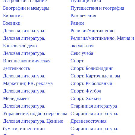
Астрология. Гадание
Публицистика
Биографии и мемуары
Путешествия и география
Биология
Развлечения
Боевики
Разное
Деловая литература
Религия/мистика/нло
Деловая литература.
Религия/мистика/нло. Магия и
Банковское дело
оккультизм
Деловая литература.
Секс учеба
Внешнеэкономическая
Спорт
деятельность
Спорт. Бодибилдинг
Деловая литература.
Спорт. Карточные игры
Маркетинг, PR, реклама
Спорт. Рыболовный
Деловая литература.
Спорт. Футбол
Менеджмент
Спорт. Хоккей
Деловая литература.
Старинная литература
Управление, подбор персонала
Старинная литература.
Деловая литература. Ценные
Древневосточная
бумаги, инвестиции
Старинная литература.