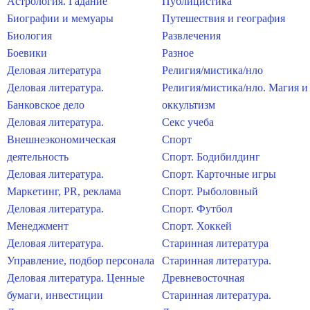
Астрология. Гадание
Публицистика
Биографии и мемуары
Путешествия и география
Биология
Развлечения
Боевики
Разное
Деловая литература
Религия/мистика/нло
Деловая литература.
Религия/мистика/нло. Магия и
Банковское дело
оккультизм
Деловая литература.
Секс учеба
Внешнеэкономическая
Спорт
деятельность
Спорт. Бодибилдинг
Деловая литература.
Спорт. Карточные игры
Маркетинг, PR, реклама
Спорт. Рыболовный
Деловая литература.
Спорт. Футбол
Менеджмент
Спорт. Хоккей
Деловая литература.
Старинная литература
Управление, подбор персонала
Старинная литература.
Деловая литература. Ценные
Древневосточная
бумаги, инвестиции
Старинная литература.