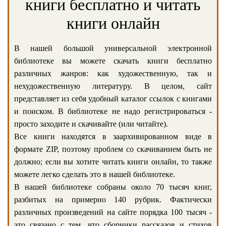
книги бесплатно и читать
книги онлайн
В нашей большой универсальной электронной
библиотеке вы можете скачать книги бесплатно
различных жанров: как художественную, так и
нехудожественную литературу. В целом, сайт
представляет из себя удобный каталог ссылок с книгами
и поиском. В библиотеке не надо регистрироваться -
просто заходите и скачивайте (или читайте).
Все книги находятся в заархивированном виде в
формате ZIP, поэтому проблем со скачиванием быть не
должно; если вы хотите читать книги онлайн, то также
можете легко сделать это в нашей библиотеке.
В нашей библиотеке собраны около 70 тысяч книг,
разбитых на примерно 140 рубрик. Фактически
различных произведений на сайте порядка 100 тысяч -
это связано с тем, что сборники рассказов и стихов