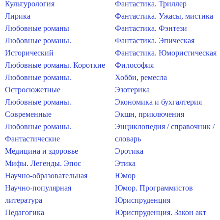
Культурология
Фантастика. Триллер
Лирика
Фантастика. Ужасы, мистика
Любовные романы
Фантастика. Фэнтези
Любовные романы.
Фантастика. Эпическая
Исторический
Фантастика. Юмористическая
Любовные романы. Короткие
Философия
Любовные романы.
Хобби, ремесла
Остросюжетные
Эзотерика
Любовные романы.
Экономика и бухгалтерия
Современные
Экшн, приключения
Любовные романы.
Энциклопедия / справочник /
Фантастические
словарь
Медицина и здоровье
Эротика
Мифы. Легенды. Эпос
Этика
Научно-образовательная
Юмор
Научно-популярная
Юмор. Программистов
литература
Юриспруденция
Педагогика
Юриспруденция. Закон акт